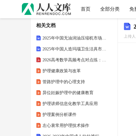
首页
全部分类
免
相关文档
上传人：
2025年中国无油润油压缩机市场调查研究报告
2025年中国人造玛瑙卫生洁具市场调查研究报告
2026高考数学高频考点对点练：空间几何体的表面积和体积（学生版）
护理健康政策与改革
管路护理中的心理支持
异位妊娠护理中的健康教育
护理讲师信息化教学工具应用
护理案例分析课件
左心衰常用护理技术操作