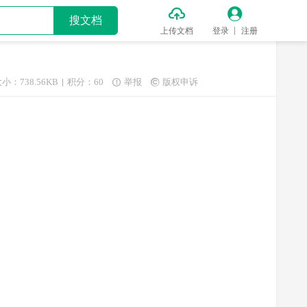


搜文档
上传文档
登录
注册
小：738.56KB
积分：60
举报
版权申诉

