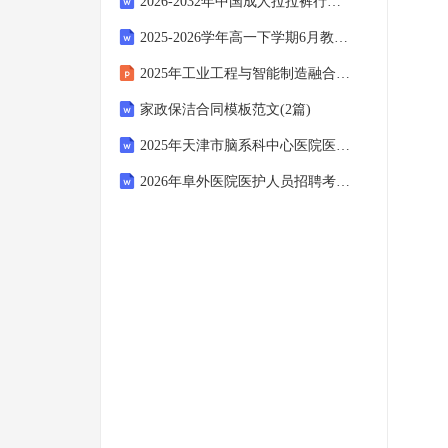
2026-2032年中国成人拉拉裤行业市场全景分析及产业需求研判报告
2025-2026学年高一下学期6月教学质量监控数学试题+答案
2025年工业工程与智能制造融合路径
家政保洁合同模板范文(2篇)
2025年天津市脑系科中心医院医护人员招聘考试试题附答案详解
2026年阜外医院医护人员招聘考试备考题库及答案详解