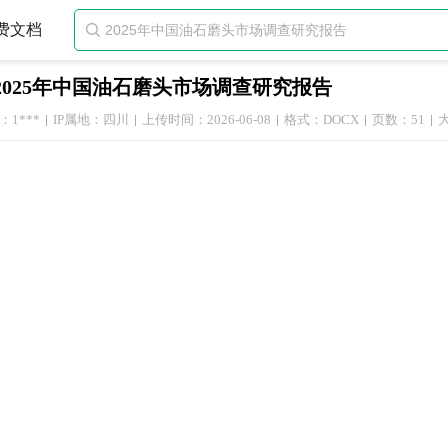
费文档

2025年中国油石磨头市场调查研究报告
1***
IP属地：四川
上传时间：2026-06-08
格式：DOCX
页数：51
大