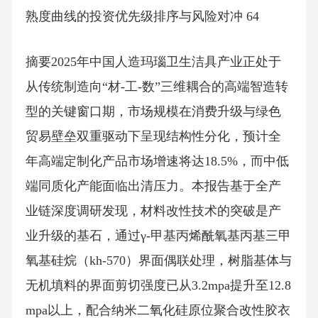
熟度曲线的投资优先级排序与风险对冲 64
摘要2025年中国人造玛瑙卫生洁具产业正处于
从传统制造向“材-工-数”三维耦合的高端智造转
型的关键窗口期，市场规模在消费升级与绿色
贸易壁垒双重驱动下呈现结构性分化，预计全
年高端定制化产品市场增速将达18.5%，而中低
端同质化产能面临出清压力。本报告基于全产
业链深度调研发现，材料改性技术的突破是产
业升级的基石，通过γ-甲基丙烯酰氧基丙基三甲
氧基硅烷（kh-570）界面偶联处理，树脂基体与
无机填料的界面剪切强度已从3.2mpa提升至12.8
mpa以上，配合纳米二氧化硅原位聚合改性胶衣