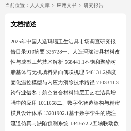
当前位置：
人人文库
>
应用文书
>
研究报告
文档描述
2025年中国人造玛瑙卫生洁具市场调查研究报
告目录910摘要 326728一、人造玛瑙洁具材料改
性与成型工艺技术解析 568441.1不饱和聚酯树
脂基体与无机填料界面偶联机理 548131.2梯度
固化温控模型与内应力消除技术路径 7103341.3
跨行业借鉴：航空复合材料铺层工艺在洁具增
强中的应用 1011658二、数字化智造架构与精密
模具设计体系 13201902.1基于数字孪生的浇注
流道仿真与缺陷预测系统 1343672.2五轴联动数