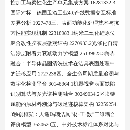
控加工与柔性化生产单元集成方案 16281332.3
国际对标：德国卫浴工业4.0产线数据交互标准
差异分析 1927478三、表面功能化处理技术与抗
菌性能实现机制 22318983.1纳米二氧化硅原位
聚合改性胶衣层微观结构 2270933.2光催化自清
洁涂层附着力衰减动力学模型 25139823.3跨界
融合：半导体晶圆清洗技术在洁具表面处理中
的迁移应用 2727238四、全生命周期质量追溯与
数字化检测平台 30148364.1机器视觉表面缺陷
识别算法与多光谱检测融合 30249034.2区块链
赋能的原材料溯源与碳足迹核算架构 32259254.
3独创框架：人造玛瑙洁具“材-工-数”三维耦合
评价模型 3630620五、中外技术标准体系对比与