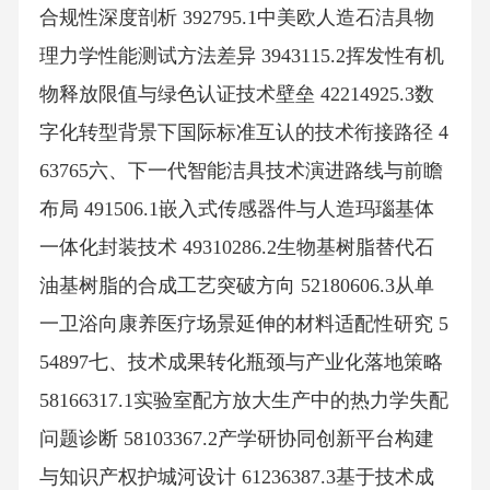
合规性深度剖析 392795.1中美欧人造石洁具物
理力学性能测试方法差异 3943115.2挥发性有机
物释放限值与绿色认证技术壁垒 42214925.3数
字化转型背景下国际标准互认的技术衔接路径 4
63765六、下一代智能洁具技术演进路线与前瞻
布局 491506.1嵌入式传感器件与人造玛瑙基体
一体化封装技术 49310286.2生物基树脂替代石
油基树脂的合成工艺突破方向 52180606.3从单
一卫浴向康养医疗场景延伸的材料适配性研究 5
54897七、技术成果转化瓶颈与产业化落地策略
58166317.1实验室配方放大生产中的热力学失配
问题诊断 58103367.2产学研协同创新平台构建
与知识产权护城河设计 61236387.3基于技术成