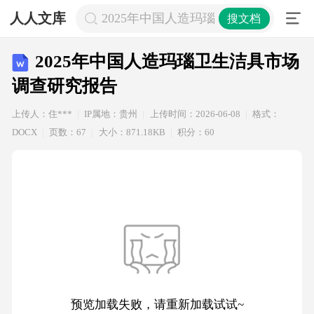
人人文库
2025年中国人造玛瑙卫生洁具市场调
搜文档
2025年中国人造玛瑙卫生洁具市场
调查研究报告
上传人：住***
IP属地：贵州
上传时间：2026-06-08
格式：
DOCX
页数：67
大小：871.18KB
积分：60
预览加载失败，请重新加载试试~