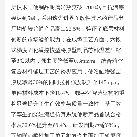
层技术，使制品耐磨转数突破12000转且抗污等
级达到5级，采用该先进界面改性技术的产品出
厂均价较普通产品高出22.5%，验证了底层材料
创新的市场溢价能力；在成型工艺方面，六段
式梯度固化温控模型将厚壁制品芯部温差压缩
至8℃以内，翘曲度降低至0.3mm/m，结合航空
复合材料铺层工艺的跨界应用，使浴缸增强层
厚度减薄30%的同时拉伸强度跃升至145mpa，
单件材料成本下降16.4%。数字化智造架构的重
构显著提升了生产效率与质量一致性，基于数
字孪生的浇注流道仿真系统使新产品首试合格
率从32.6%提升至89.4%，研发周期压缩68%，
五轴联动柔性加工单元将复杂曲面加工轮廓度