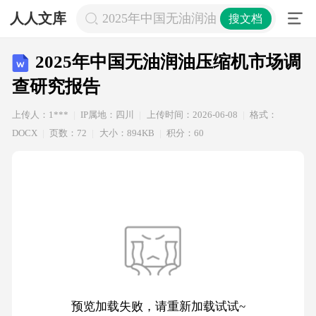
人人文库
2025年中国无油润油压缩机市场调查
搜文档
2025年中国无油润油压缩机市场调
查研究报告
上传人：1***
IP属地：四川
上传时间：2026-06-08
格式：
DOCX
页数：72
大小：894KB
积分：60
预览加载失败，请重新加载试试~