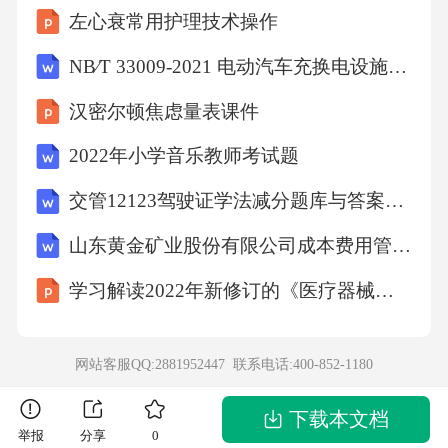
左心衰常用护理技术操作
NB∕T 33009-2021 电动汽车充换电设施建设技术导则
汉密尔顿焦虑量表课件
2022年小学音乐教师考试题
交管12123驾驶证学法减分题库与答案（通用版）
山东黄金矿业股份有限公司成本费用管理制度
学习解读2022年新修订的《医疗器械经营监督管理办法》辅导课件PPT
网站客服QQ:2881952447 联系电话:
400-852-1180
下载本文档
举报
分享
0