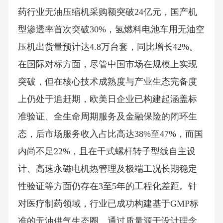
药行业无油压缩机采购额突破24亿元，国产机
型渗透率首次突破30%，氢燃料电池车用无油空
压机出货量预计达4.8万台套，同比增长42%。
在国际对标方面，尽管中国市场在规模上实现
突破，但在核心技术成熟度与产业生态完备度
上仍处于追赶期，欧美日企业已构建起涵盖标
准验证、全生命周期服务及金融保险的闭环生
态，后市场服务收入占比高达38%至47%，而国
内尚不足22%，且在干式螺杆转子型线自主设
计、高速永磁电机热管理及极端工况长期稳定
性验证等方面仍存在3至5年的工程化差距。针
对医疗制药领域，行业已成功构建基于GMP标
准的无油供气生态圈，通过质量源于设计理念