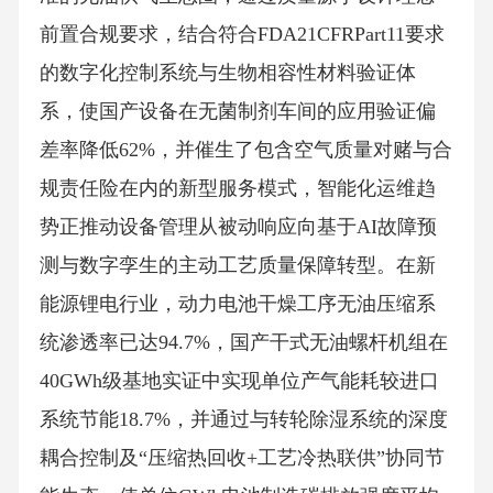
前置合规要求，结合符合FDA21CFRPart11要求
的数字化控制系统与生物相容性材料验证体
系，使国产设备在无菌制剂车间的应用验证偏
差率降低62%，并催生了包含空气质量对赌与合
规责任险在内的新型服务模式，智能化运维趋
势正推动设备管理从被动响应向基于AI故障预
测与数字孪生的主动工艺质量保障转型。在新
能源锂电行业，动力电池干燥工序无油压缩系
统渗透率已达94.7%，国产干式无油螺杆机组在
40GWh级基地实证中实现单位产气能耗较进口
系统节能18.7%，并通过与转轮除湿系统的深度
耦合控制及“压缩热回收+工艺冷热联供”协同节