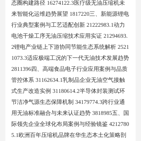
态圈构建路径 16274122.3医疗级无油压缩机未
来智能化运维趋势展望 1817220三、新能源锂电
行业典型案例与工艺适配创新 21222983.1动力
电池干燥工序无油压缩技术应用实证 21294693.
2锂电产业链上下游协同节能生态系统解析 2521
1073.3适应极端工况的下一代无油技术发展趋势
2811396四、高端食品电子行业应用案例与品质
管控体系 31162634.1乳制品企业无油空气接触
式生产改造实例 31180614.2半导体封装测试环
节洁净气源生态保障机制 34179774.3跨行业通
用无油标准融合与未来认证趋势 3818985五、国
际领先企业全球化布局案例与经验镜鉴 4212780
5.1欧洲百年压缩机品牌在华生态本土化策略剖