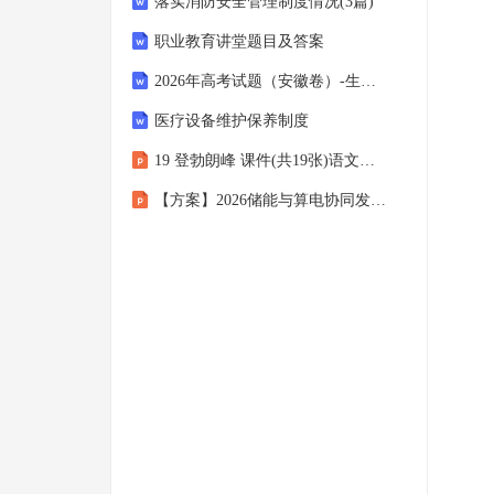
落实消防安全管理制度情况(3篇)
职业教育讲堂题目及答案
2026年高考试题（安徽卷）-生物+答案
医疗设备维护保养制度
19 登勃朗峰 课件(共19张)语文八年级下册统编版
【方案】2026储能与算电协同发展解决方案