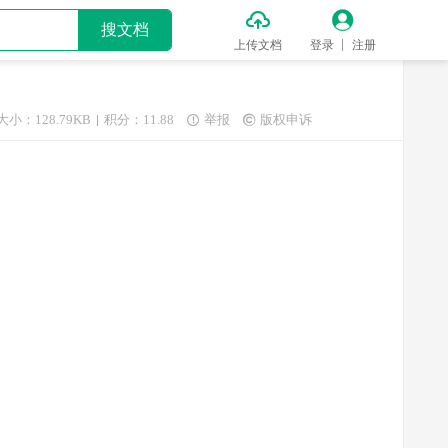


搜文档
上传文档
登录
注册
大小：128.79KB
积分：11.88
举报
版权申诉

