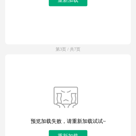
第3页 / 共7页
预览加载失败，请重新加载试试~
重新加载