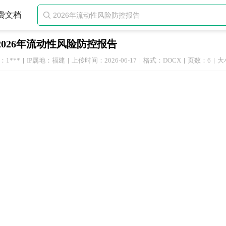
费文档

2026年流动性风险防控报告
1***
IP属地：福建
上传时间：2026-06-17
格式：DOCX
页数：6
大