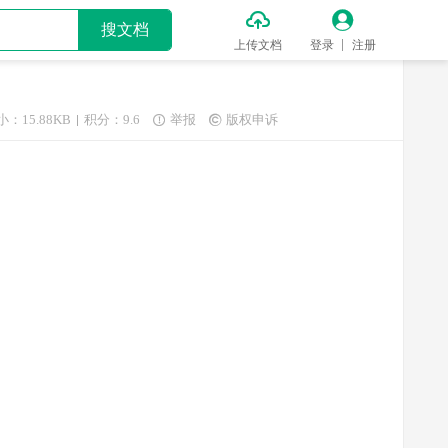


搜文档
上传文档
登录
注册
小：15.88KB
积分：9.6
举报
版权申诉

