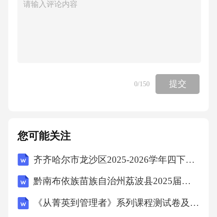
提交
0
/150
您可能关注
齐齐哈尔市龙沙区2025-2026学年四下数学期末考试模拟试题含答案
黔南布依族苗族自治州荔波县2025届数学四年级下学期期中联考试题含解析
《从菁英到管理者》系列课程测试卷及答案