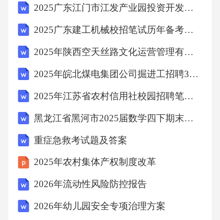
2025广东江门市江发产业园投资开发集团有限公司拟聘用人员笔试历年常考点试题专练附带答案详解
2025广东建工机械校招笔试历年备考题库附带答案详解
2025年陕西空天丝路文化运营管理有限责任公司招聘（44人）笔试历年备考题库附带答案详解
2025年皖北煤电集团公司掘进工招聘380名笔试历年难易错考点试卷带答案解析
2025年江苏省农村信用社校园招聘笔试历年典型考题及考点剖析附带答案详解
黑龙江省黑河市2025届数学四下期末学业质量监测试题（含答案）
重症急救考试题及答案
2025年农村集体产权制度改革
2026年流动性风险防控报告
2026年幼儿园安全专项治理方案