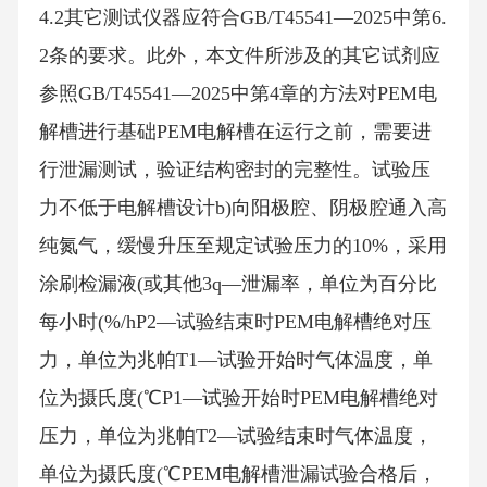
4.2其它测试仪器应符合GB/T45541—2025中第6.
2条的要求。此外，本文件所涉及的其它试剂应
参照GB/T45541—2025中第4章的方法对PEM电
解槽进行基础PEM电解槽在运行之前，需要进
行泄漏测试，验证结构密封的完整性。试验压
力不低于电解槽设计b)向阳极腔、阴极腔通入高
纯氮气，缓慢升压至规定试验压力的10%，采用
涂刷检漏液(或其他3q—泄漏率，单位为百分比
每小时(%/hP2—试验结束时PEM电解槽绝对压
力，单位为兆帕T1—试验开始时气体温度，单
位为摄氏度(℃P1—试验开始时PEM电解槽绝对
压力，单位为兆帕T2—试验结束时气体温度，
单位为摄氏度(℃PEM电解槽泄漏试验合格后，