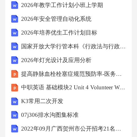
2026年教学工作计划小班上学期
2026年安全管理自动化系统
2026年培养优生工作计划目标
国家开放大学行管本科《行政法与行政诉讼法》期末纸质考试多项选择题库2026珍藏版
2026年灯光设计及应用分析
提高静脉血栓栓塞症规范预防率-医务科-2023.12.7
中职英语 基础模块2 Unit 4 Volunteer Work
K3常用二次开发
07j306排水沟图集标准
2022年09月广西贺州市公开招考21名县级政府统计机构统计协管员（协统员）模拟卷3套含答案附详解