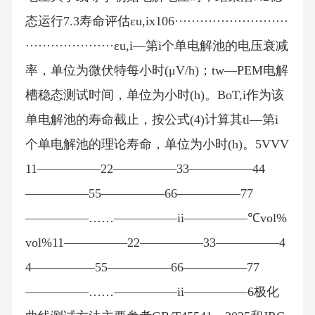
态运行7.3寿命评估εu,ix106···························
·····················εu,i—第i个单电解池的电压衰减
率，单位为微伏特每小时(μV/h)；tw—PEM电解
槽稳态测试时间，单位为小时(h)。BoT,i作为该
单电解池的寿命截止，按公式(4)计算其tl—第i
个单电解池的理论寿命，单位为小时(h)。5VVV
11—————22—————33—————44
—————55—————66—————77
—————……—————ii—————℃vol%
vol%11—————22—————33—————4
4—————55—————66—————77
—————……—————ii—————6极化