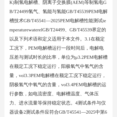
K)制氢电解槽、阴离子交换膜(AEM)等制氢电G
B/T24499氢气、氢能与氢能GB/T45539PEM电解
槽技术GB/T45541—2025PEM电解槽性能测试te
mperaturewaterelGB/T24499、GB/T45539界定的
以及下列术语和定义适用于本文件。3.1在额定
工况下，PEM电解槽运行一段时间后，电解电
压差与测试时长的比率，单位为μ3.2PEM电解槽
在额定工况下稳定运行，阳极氧气中氢气的含
量，vol3.3PEM电解槽在额定工况下稳定运行，
阴极氢气中氧气的含量，vol3.4PEM电解槽的运
行参数，如电流密度、电解槽温度、气体压
力、进水流量等保持稳定状态。4测试条件与仪
器设备2测试条件应符合GB/T45541—2025中第6