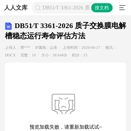
人人文库
DB51∕T 3361-2026 质子交换膜
搜文档
DB51∕T 3361-2026 质子交换膜电解
槽稳态运行寿命评估方法
上传人：博***
IP属地：山东
上传时间：2026-06-17
格式：
DOCX
页数：10
大小：58.64KB
积分：15
预览加载失败，请重新加载试试~