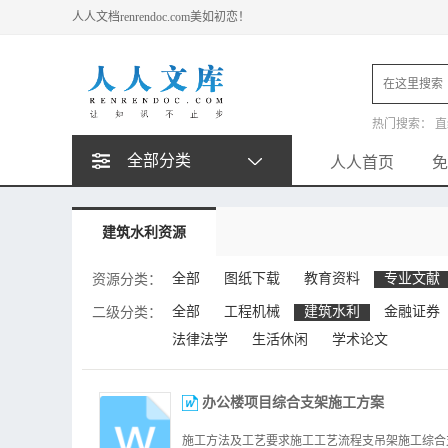
人人文档renrendoc.com美如初恋！
热门搜索：
直
动平衡试验台
全部分类
人人首页
免
建筑水利资源
全部
图纸下载
教育资料
专业文献
资源分类：
全部
工程机械
建筑水利
金融证券
二级分类：
法律法学
生活休闲
学术论文
办公楼项目综合支架施工方案