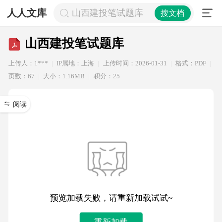
人人文库
山西建投笔试题库
搜文档
山西建投笔试题库
上传人：1***
IP属地：上海
上传时间：2026-01-31
格式：PDF
页数：67
大小：1.16MB
积分：25
阅读
预览加载失败，请重新加载试试~
重新加载