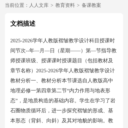
当前位置：
人人文库
>
教育资料
>
备课教案
文档描述
2025-2026学年人教版褶皱教学设计科目授课时
间节次--年—月—日（星期——）第—节指导教
师授课班级、授课课时授课题目（包括教材及
章节名称）2025-2026学年人教版褶皱教学设计
教材分析一、教材分析本节课选自人教版高中
地理必修一第四章第二节“内力作用与地表形
态”，是地质构造的基础内容。学生在学习了岩
石圈物质循环后，进一步探究褶皱的形成、基
本形态（背斜、向斜）及其对地貌的影响。教