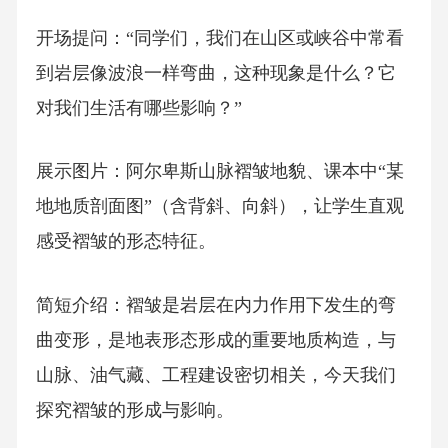
开场提问：“同学们，我们在山区或峡谷中常看
到岩层像波浪一样弯曲，这种现象是什么？它
对我们生活有哪些影响？”
展示图片：阿尔卑斯山脉褶皱地貌、课本中“某
地地质剖面图”（含背斜、向斜），让学生直观
感受褶皱的形态特征。
简短介绍：褶皱是岩层在内力作用下发生的弯
曲变形，是地表形态形成的重要地质构造，与
山脉、油气藏、工程建设密切相关，今天我们
探究褶皱的形成与影响。