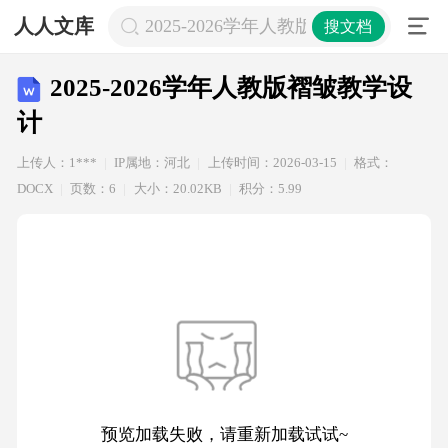
人人文库
2025-2026学年人教版褶皱教学设计
搜文档
2025-2026学年人教版褶皱教学设
计
上传人：1***
IP属地：河北
上传时间：2026-03-15
格式：
DOCX
页数：6
大小：20.02KB
积分：5.99
预览加载失败，请重新加载试试~