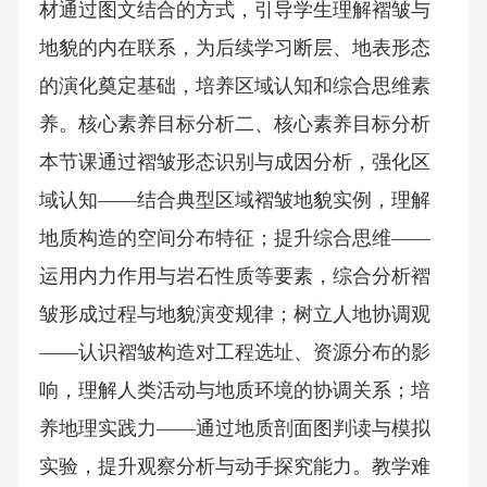
材通过图文结合的方式，引导学生理解褶皱与
地貌的内在联系，为后续学习断层、地表形态
的演化奠定基础，培养区域认知和综合思维素
养。核心素养目标分析二、核心素养目标分析
本节课通过褶皱形态识别与成因分析，强化区
域认知——结合典型区域褶皱地貌实例，理解
地质构造的空间分布特征；提升综合思维——
运用内力作用与岩石性质等要素，综合分析褶
皱形成过程与地貌演变规律；树立人地协调观
——认识褶皱构造对工程选址、资源分布的影
响，理解人类活动与地质环境的协调关系；培
养地理实践力——通过地质剖面图判读与模拟
实验，提升观察分析与动手探究能力。教学难