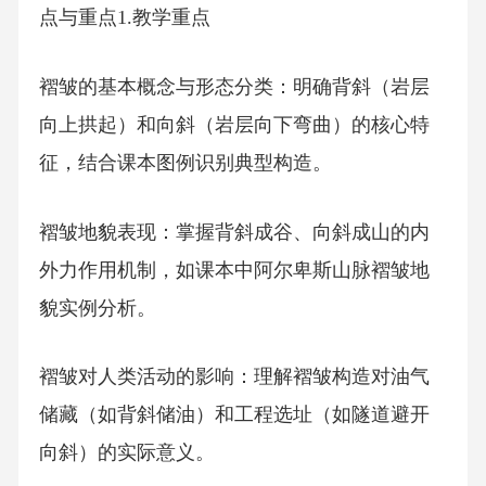
点与重点1.教学重点
褶皱的基本概念与形态分类：明确背斜（岩层
向上拱起）和向斜（岩层向下弯曲）的核心特
征，结合课本图例识别典型构造。
褶皱地貌表现：掌握背斜成谷、向斜成山的内
外力作用机制，如课本中阿尔卑斯山脉褶皱地
貌实例分析。
褶皱对人类活动的影响：理解褶皱构造对油气
储藏（如背斜储油）和工程选址（如隧道避开
向斜）的实际意义。