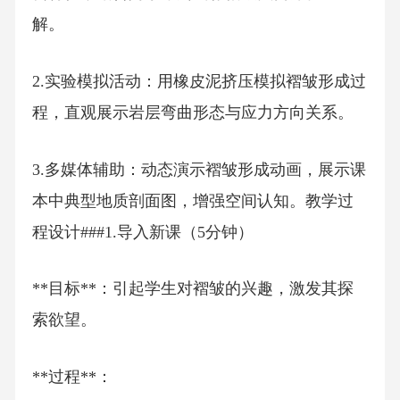
解。
2.实验模拟活动：用橡皮泥挤压模拟褶皱形成过
程，直观展示岩层弯曲形态与应力方向关系。
3.多媒体辅助：动态演示褶皱形成动画，展示课
本中典型地质剖面图，增强空间认知。教学过
程设计###1.导入新课（5分钟）
**目标**：引起学生对褶皱的兴趣，激发其探
索欲望。
**过程**：