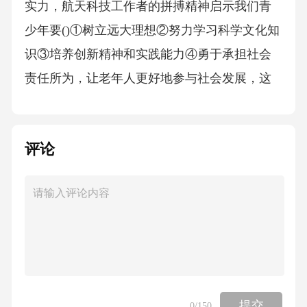
评论
提交
0
/150