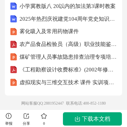
小学冀教版八 20以内的加法第3课时教案
2025年热烈庆祝建党104周年党史知识竞赛题库及答案（共300题）
雾化吸入及常用药物课件
农产品食品检验员（高级）职业技能鉴定考试题及答案
煤矿管理人员事故隐患排查治理专项培训课件
《工程勘察设计收费标准》(2002年修订本)
虚拟现实与三维交互技术 课件 实训项目3 开发虚拟文旅虚拟交互项目的技术实操
网站客服QQ:2881952447 联系电话:
400-852-1180
下载本文档
举报
分享
0