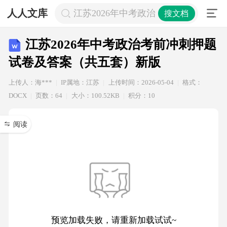
人人文库
江苏2026年中考政治考前冲刺押题试
搜文档
江苏2026年中考政治考前冲刺押题
试卷及答案（共五套）新版
上传人：海***
IP属地：江苏
上传时间：2026-05-04
格式：
DOCX
页数：64
大小：100.52KB
积分：10
阅读
预览加载失败，请重新加载试试~