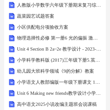
人教版小学数学六年级下册期末复习综合检测题及答案
蔬菜园艺试题答案
小区供配电分项验收方案
物理选择性必修 第一册6 光的偏振 激光教学设计及反思
Unit 4 Section B 2a~2e 教学设计 - 2023-2024学年人教版英语八年级下册
小学科学教科版 (2017)三年级下册5.茧中钻出了蚕蛾教学设计及反思
幼儿园大班科学领域《9的分解》教案
小学语文人教部编版一年级下册课文 12 我多想去看看教学设计
Unit 6 Making new friends教学设计小学英语新魔法英语New Magic六年级下册-新魔法英语（New Magic）
高中语文2025小说改编主题班会说课稿