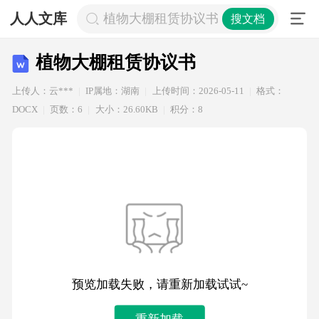
人人文库
植物大棚租赁协议书
搜文档
植物大棚租赁协议书
上传人：云***
IP属地：湖南
上传时间：2026-05-11
格式：
DOCX
页数：6
大小：26.60KB
积分：8
预览加载失败，请重新加载试试~
重新加载