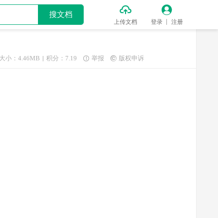


搜文档
上传文档
登录
注册
大小：4.46MB
积分：7.19
举报
版权申诉

