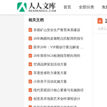
首页
全部分类
免
相关文档
上传人：
非煤矿山安全生产教育体系建设
26年胸膜间皮瘤靶点匹配用药指引
医学26年：VIP瘤诊疗要点解读 查房课件
26年胃癌NGS检测指导靶向用药
空调品牌策划活动方案
耳聋患者听力康复方案
小班亲子活动实施方案
现代景观设计核心要素与实施路径
创意美术泡面艺术创作课程设计