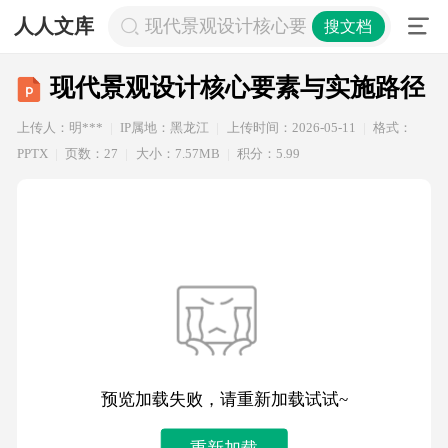
人人文库
现代景观设计核心要素与实施路径
搜文档
现代景观设计核心要素与实施路径
上传人：明***
IP属地：黑龙江
上传时间：2026-05-11
格式：
PPTX
页数：27
大小：7.57MB
积分：5.99
预览加载失败，请重新加载试试~
重新加载