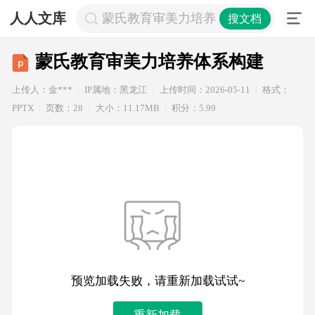
人人文库
蒙氏教育审美力培养体系构建
搜文档
蒙氏教育审美力培养体系构建
上传人：金***
IP属地：黑龙江
上传时间：2026-05-11
格式：
PPTX
页数：28
大小：11.17MB
积分：5.99
预览加载失败，请重新加载试试~
重新加载