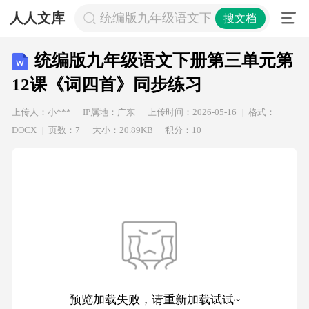
人人文库
统编版九年级语文下册第三单元第12
搜文档
统编版九年级语文下册第三单元第
12课《词四首》同步练习
上传人：小***
IP属地：广东
上传时间：2026-05-16
格式：
DOCX
页数：7
大小：20.89KB
积分：10
预览加载失败，请重新加载试试~