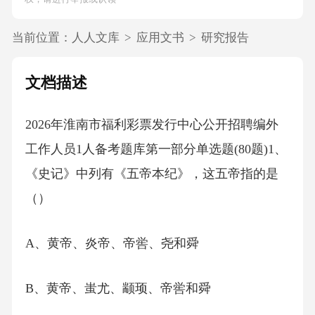
当前位置：
人人文库
>
应用文书
>
研究报告
文档描述
2026年淮南市福利彩票发行中心公开招聘编外
工作人员1人备考题库第一部分单选题(80题)1、
《史记》中列有《五帝本纪》，这五帝指的是
（）
A、黄帝、炎帝、帝喾、尧和舜
B、黄帝、蚩尤、颛顼、帝喾和舜