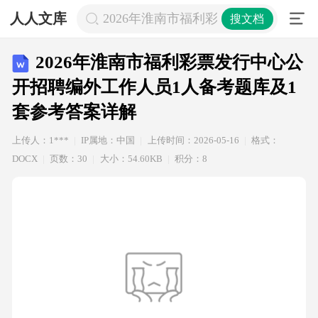
人人文库
2026年淮南市福利彩票发行中心公开
搜文档
2026年淮南市福利彩票发行中心公
开招聘编外工作人员1人备考题库及1
套参考答案详解
上传人：1***
IP属地：中国
上传时间：2026-05-16
格式：
DOCX
页数：30
大小：54.60KB
积分：8