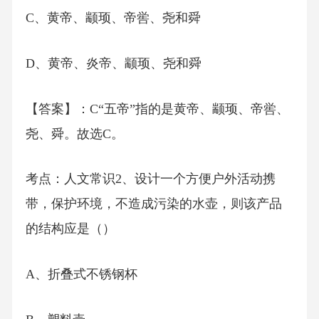
C、黄帝、颛顼、帝喾、尧和舜
D、黄帝、炎帝、颛顼、尧和舜
【答案】：C“五帝”指的是黄帝、颛顼、帝喾、
尧、舜。故选C。
考点：人文常识2、设计一个方便户外活动携
带，保护环境，不造成污染的水壶，则该产品
的结构应是（）
A、折叠式不锈钢杯