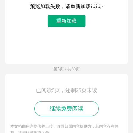
预览加载失败，请重新加载试试~
重新加载
第5页 / 共30页
已阅读5页，还剩25页未读
继续免费阅读
本文档由用户提供并上传，收益归属内容提供方，若内容存在侵
权，请进行举报或认领