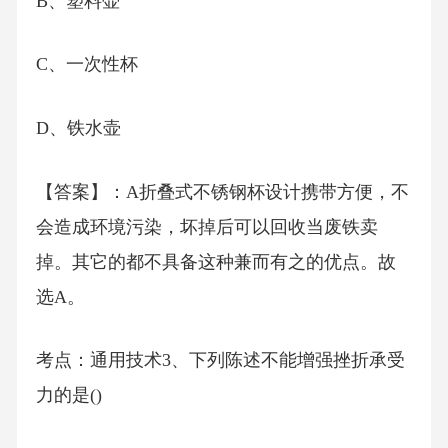
B、塑料壶
C、一次性杯
D、铁水壶
【答案】：A折叠式不锈钢杯设计携带方便，不
会造成环境污染，坏掉后可以回收当废铁卖
掉。其它的都不具备这种兼而有之的优点。故
选A。
考点：通用技术3、下列陈述不能增强挫折承受
力的是()