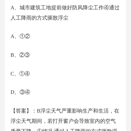
A、城市建筑工地提前做好防风降尘工作④通过
人工降雨的方式驱散浮尘
A、①②
B、②③
C、①④
D、③④
【答案】：B浮尘天气严重影响生产和生活，在
浮尘天气期间，若打开窗户会导致室内的空气