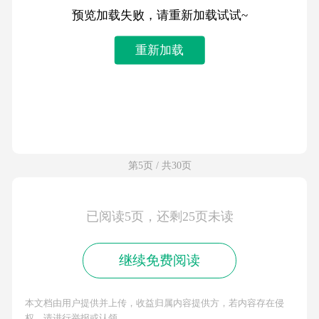
预览加载失败，请重新加载试试~
重新加载
第5页 / 共30页
已阅读5页，还剩25页未读
继续免费阅读
本文档由用户提供并上传，收益归属内容提供方，若内容存在侵
权，请进行举报或认领