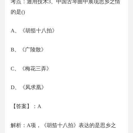
考点：通用技术3、中国古琴曲中展现思乡之情
的是()
A、《胡笳十八拍》
B、《广陵散》
C、《梅花三弄》
D、《凤求凰》
【答案】：A
解析：A项，《胡笳十八拍》表达的是思乡之