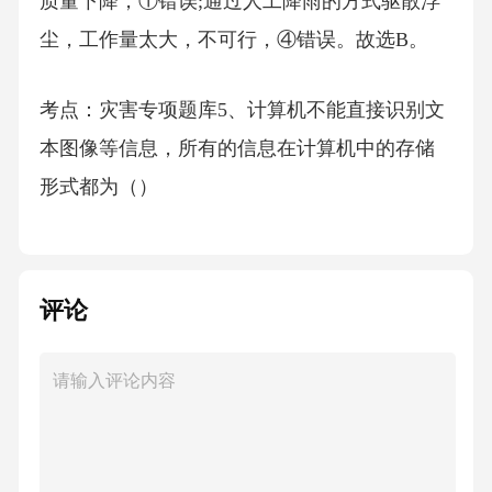
质量下降，①错误;通过人工降雨的方式驱散浮
尘，工作量太大，不可行，④错误。故选B。
考点：灾害专项题库5、计算机不能直接识别文
本图像等信息，所有的信息在计算机中的存储
形式都为（）
A、二进制
评论
B、八进制
C、十进制
D、十六进制