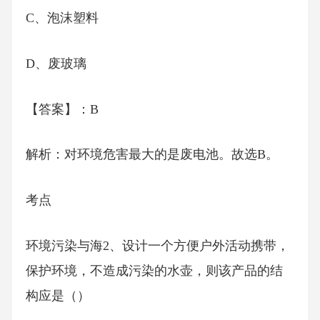
C、泡沫塑料
D、废玻璃
【答案】：B
解析：对环境危害最大的是废电池。故选B。
考点
环境污染与海2、设计一个方便户外活动携带，
保护环境，不造成污染的水壶，则该产品的结
构应是（）