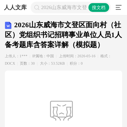
人人文库
2026山东威海市文登区面向村（社
搜文档
2026山东威海市文登区面向村（社
区）党组织书记招聘事业单位人员1人
备考题库含答案详解（模拟题）
上传人：1***
IP属地：中国
上传时间：2026-05-16
格式：
DOCX
页数：30
大小：53.52KB
积分：0