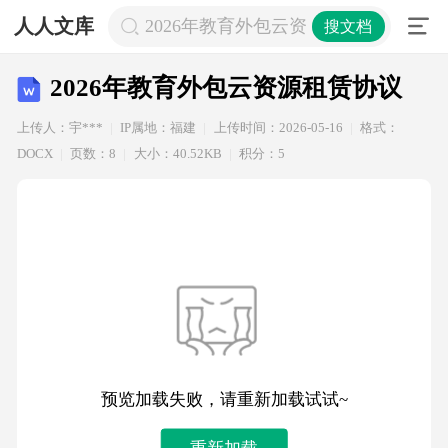
人人文库
2026年教育外包云资源租赁协议
搜文档
2026年教育外包云资源租赁协议
上传人：宇***
IP属地：福建
上传时间：2026-05-16
格式：
DOCX
页数：8
大小：40.52KB
积分：5
预览加载失败，请重新加载试试~
重新加载