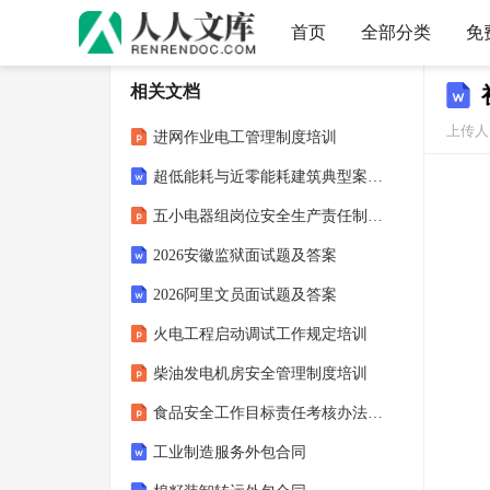
首页
全部分类
免
相关文档
上传人
进网作业电工管理制度培训
超低能耗与近零能耗建筑典型案例申报书
五小电器组岗位安全生产责任制培训课件
2026安徽监狱面试题及答案
2026阿里文员面试题及答案
火电工程启动调试工作规定培训
柴油发电机房安全管理制度培训
食品安全工作目标责任考核办法培训
工业制造服务外包合同