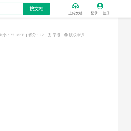


搜文档
上传文档
登录
注册
大小：25.18KB
积分：12
举报
版权申诉

