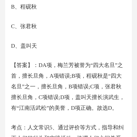
B、程砚秋
C、张君秋
D、盖叫天
【答案】：DA项，梅兰芳被誉为“四大名旦”之
首，擅长旦角，A项错误;B项，程砚秋是“四大
名旦”之一，擅长旦角，B项错误;C项，张君秋
擅长旦角，C项错误;D项，盖叫天擅长演武生，
有“江南活武松”的美誉，D项正确。故选D。
考点：人文常识5、通过评价等方式，指导和纠