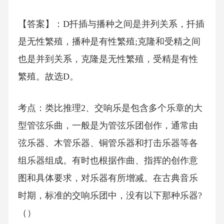
【答案】：D扦插与播种之间是并列关系，扦插
是无性繁殖，播种是有性繁殖;克隆和受精之间
也是并到关系，克隆是无性繁殖，受精是有性
繁殖。故选D。
考点：类比推理2、交响乐是包含多个乐章的大
型管弦乐曲，一般是为管弦乐团创作，通常由
弦乐器、木管乐器、铜管乐器和打击乐器等各
组乐器组成。有时也根据作曲、指挥的创作意
图和具体要求，对乐器有所增减。在古典音乐
时期，标准的交响乐团中，没有以下那种乐器?
（）