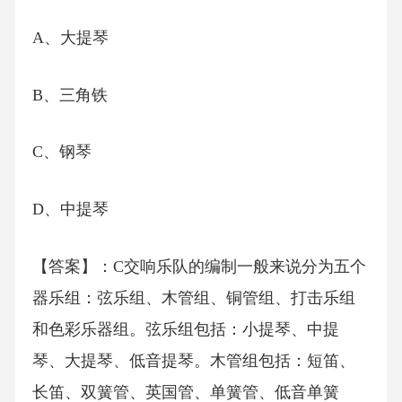
A、大提琴
B、三角铁
C、钢琴
D、中提琴
【答案】：C交响乐队的编制一般来说分为五个
器乐组：弦乐组、木管组、铜管组、打击乐组
和色彩乐器组。弦乐组包括：小提琴、中提
琴、大提琴、低音提琴。木管组包括：短笛、
长笛、双簧管、英国管、单簧管、低音单簧