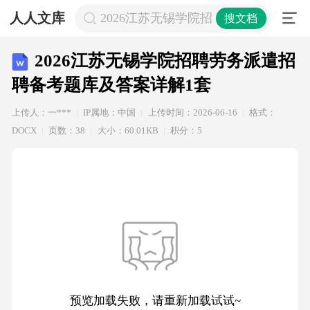
人人文库
2026江苏无锡学院招聘劳务派遣招聘
搜文档
2026江苏无锡学院招聘劳务派遣招
聘备考题库及答案详解1套
上传人：一***
IP属地：中国
上传时间：2026-06-16
格式：
DOCX
页数：38
大小：60.01KB
积分：5
预览加载失败，请重新加载试试~