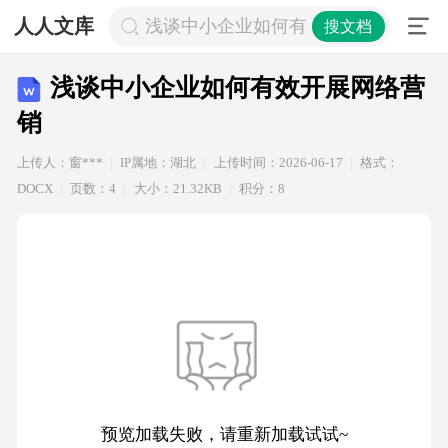
人人文库
浅谈中小企业如何有效开展网络营销
搜文档
浅谈中小企业如何有效开展网络营
销
上传人：窗***
IP属地：湖北
上传时间：2026-06-17
格式：
DOCX
页数：4
大小：21.32KB
积分：8
预览加载失败，请重新加载试试~