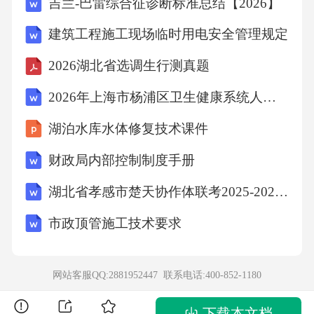
吉兰-巴雷综合征诊断标准总结【2026】
建筑工程施工现场临时用电安全管理规定
2026湖北省选调生行测真题
2026年上海市杨浦区卫生健康系统人员招聘笔试参考题库及答案解析
湖泊水库水体修复技术课件
财政局内部控制制度手册
湖北省孝感市楚天协作体联考2025-2026学年高一上学期11月期中化学试题（含答案）
市政顶管施工技术要求
网站客服QQ:2881952447 联系电话:
400-852-1180
下载本文档