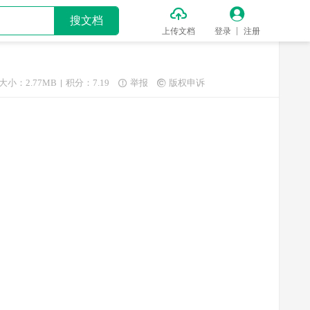


搜文档
上传文档
登录
注册
大小：2.77MB
积分：7.19
举报
版权申诉

