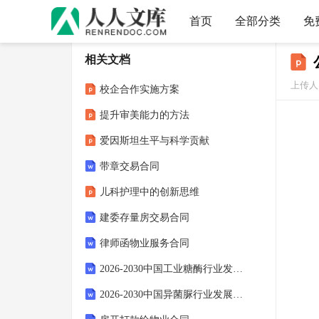
首页
全部分类
免
相关文档
上传人：
校企合作实施方案
提升审美能力的方法
爱因斯坦生平与科学贡献
带章交易合同
儿科护理中的创新思维
建委存量房交易合同
律师函物业服务合同
2026-2030中国工业糖酶行业发展动态与需求前景预测报告
2026-2030中国异菌脲行业发展趋势与需求前景预测报告