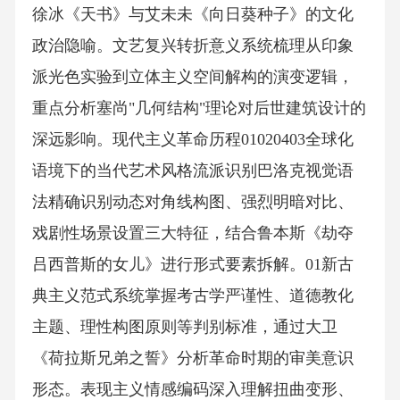
徐冰《天书》与艾未未《向日葵种子》的文化
政治隐喻。文艺复兴转折意义系统梳理从印象
派光色实验到立体主义空间解构的演变逻辑，
重点分析塞尚"几何结构"理论对后世建筑设计的
深远影响。现代主义革命历程01020403全球化
语境下的当代艺术风格流派识别巴洛克视觉语
法精确识别动态对角线构图、强烈明暗对比、
戏剧性场景设置三大特征，结合鲁本斯《劫夺
吕西普斯的女儿》进行形式要素拆解。01新古
典主义范式系统掌握考古学严谨性、道德教化
主题、理性构图原则等判别标准，通过大卫
《荷拉斯兄弟之誓》分析革命时期的审美意识
形态。表现主义情感编码深入理解扭曲变形、