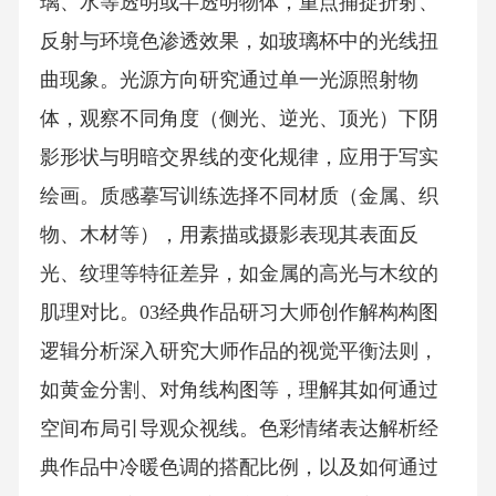
璃、水等透明或半透明物体，重点捕捉折射、
反射与环境色渗透效果，如玻璃杯中的光线扭
曲现象。光源方向研究通过单一光源照射物
体，观察不同角度（侧光、逆光、顶光）下阴
影形状与明暗交界线的变化规律，应用于写实
绘画。质感摹写训练选择不同材质（金属、织
物、木材等），用素描或摄影表现其表面反
光、纹理等特征差异，如金属的高光与木纹的
肌理对比。03经典作品研习大师创作解构构图
逻辑分析深入研究大师作品的视觉平衡法则，
如黄金分割、对角线构图等，理解其如何通过
空间布局引导观众视线。色彩情绪表达解析经
典作品中冷暖色调的搭配比例，以及如何通过