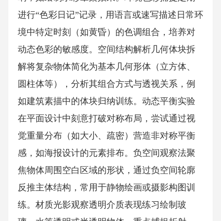
进行“色彩日记”记录，用语言或速写描述日常环
境中特定时刻（如黄昏）的色调组合，培养对
动态色彩的敏感度。空间结构解析几何体块拆
解将复杂物体简化为基本几何形体（立方体、
圆柱体等），分析其组合方式与透视关系，例
如建筑素描中的体块归纳训练。动态平衡实验
在平面设计中刻意打破对称布局，尝试通过视
觉重量分布（如大小、疏密）营造非对称平衡
感，如海报设计的元素排布。负空间观察法聚
焦物体周围空白区域的形状，通过负空间轮廓
反推主体结构，常用于静物绘画或摄影构图训
练。材质光影观察透明介质表现练习绘制玻