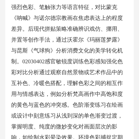
强烈色彩、笔触张力等语言特征，对比蒙克
《呐喊》与诺尔德宗教画在焦虑表达上的程度
差异。后现代拼贴策略准确辨识戏仿、挪用、
并置等创作手法，通过沃霍尔《玛丽莲梦露》
与昆斯《气球狗》分析消费文化的美学转化机
制。02030402感官敏锐度训练色彩感知强化色
彩对比分析通过观察自然景物或艺术作品中的
互补色、冷暖色搭配，理解色彩之间的相互作
用与情感表达，例如分析梵高画作中高饱和度
的黄色与蓝色的冲突感。色阶渐变练习在绘画
或设计中刻意练习从浅到深的单色渐变过渡，
掌握明度、纯度的微妙变化对画面层次的影
响，如绘制水彩晕染效果。环境色彩捕捉定期