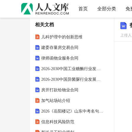
首页
全部分类
免
相关文档
上传人：
儿科护理中的创新思维
建委存量房交易合同
律师函物业服务合同
2026-2030中国工业糖酶行业发展动态与需求前景预测报告
2026-2030中国异菌脲行业发展趋势与需求前景预测报告
房开打款给物业合同
加气站场站介绍
2026《岳阳楼记》山东中考名句默写预测题（含答案）
信息科技风险防范