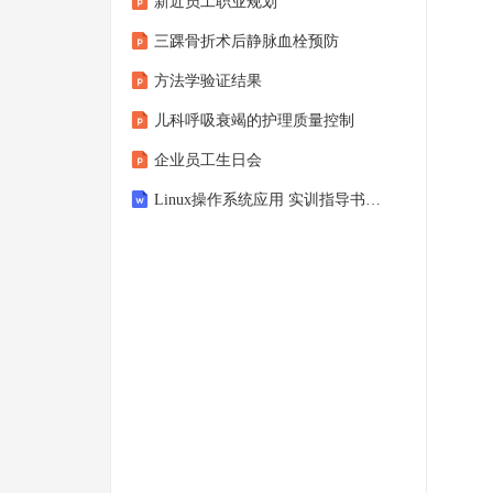
新近员工职业规划
三踝骨折术后静脉血栓预防
方法学验证结果
儿科呼吸衰竭的护理质量控制
企业员工生日会
Linux操作系统应用 实训指导书、教学大纲、课程标准