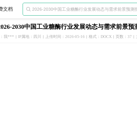
费文档

2026-2030中国工业糖酶行业发展动态与需求前景
：我***
IP属地：四川
上传时间：2026-05-16
格式：DOCX
页数：37