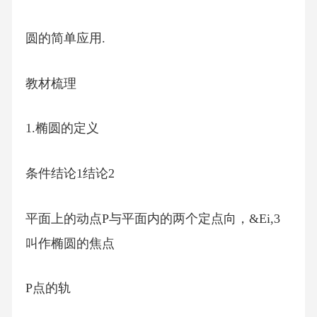
圆的简单应用.
教材梳理
1.椭圆的定义
条件结论1结论2
平面上的动点P与平面内的两个定点向，&Ei,3
叫作椭圆的焦点
P点的轨