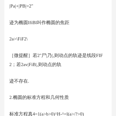
|Pa|+|PB|=2"
迹为椭圆IfiBl叫作椭圆的焦距
2a>\FiF2\
［微提醒］若2"尸|乃|,则动点的轨迹是线段FIF
2；若2av|FiB|,则动点的轨
迹不存在.
2.椭圆的标准方程和几何性质
标准方程真4=1(a>b>0)^H-^=l(a>/?>0)