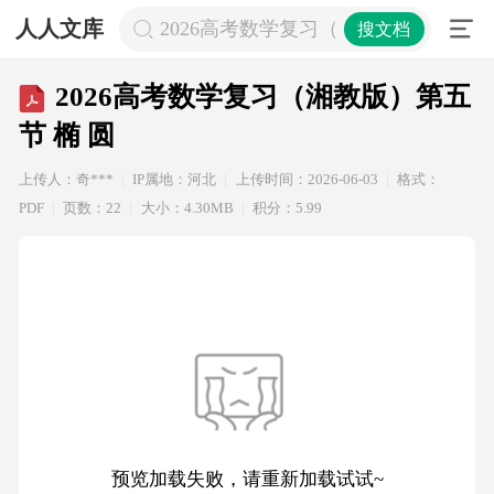
人人文库
2026高考数学复习（湘教版）第五节 
搜文档
2026高考数学复习（湘教版）第五
节 椭 圆
上传人：奇***
IP属地：河北
上传时间：2026-06-03
格式：
PDF
页数：22
大小：4.30MB
积分：5.99
预览加载失败，请重新加载试试~