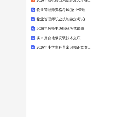
2026年脑机接口系统开发人才梯队建设方案
物业管理师资格考试(物业管理综合能力)(建设部)在线模拟题库(2026年全国)
物业管理师职业技能鉴定考试(理论知识高级、三级)题库及答案(陕西省汉中市2025年)
2026年教师中级职称考试试题
实木复合地板安装技术交底
2026年小学生科普常识知识竞赛试题库及答案