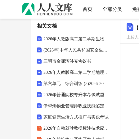
首页
全部分类
免
相关文档
上传人：
2026年人教版高二第二学期生物期末综合能力提升试卷（附答案可下载）
(2026年)中华人民共和国安全生产法培训
三明市金澜湾补充协议书
2026年人教版高二第二学期地理期末区域地理模拟试卷（附答案可下载）
第六单元 综合训练 (3)2026-2027学年统编版语文八年级上册
2026年普通院校专升本考试试题及答案
伊犁州物业管理师职业技能鉴定考试（技能实操技师、高级技师）在线自测试题库(2025年)
家庭健康生活方式推广与实践考试
2026年自动驾驶数据标注技术应用前景展望