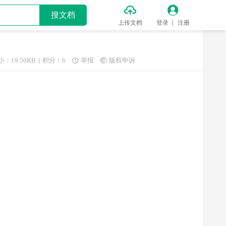


搜文档
上传文档
登录
注册
小：19.50KB
积分：6
举报
版权申诉

