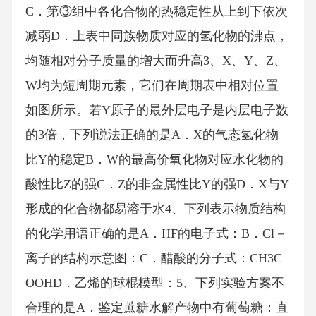
C．第③组中各化合物的热稳定性从上到下依次
减弱D．上表中同族物质对应的氢化物的沸点，
均随相对分子质量的增大而升高3、X、Y、Z、
W均为短周期元素，它们在周期表中相对位置
如图所示。若Y原子的最外层电子是内层电子数
的3倍，下列说法正确的是A．X的气态氢化物
比Y的稳定B．W的最高价氧化物对应水化物的
酸性比Z的强C．Z的非金属性比Y的强D．X与Y
形成的化合物都易溶于水4、下列表示物质结构
的化学用语正确的是A．HF的电子式：B．Cl－
离子的结构示意图：C．醋酸的分子式：CH3C
OOHD．乙烯的球棍模型：5、下列实验方案不
合理的是A．鉴定蔗糖水解产物中有葡萄糖：直