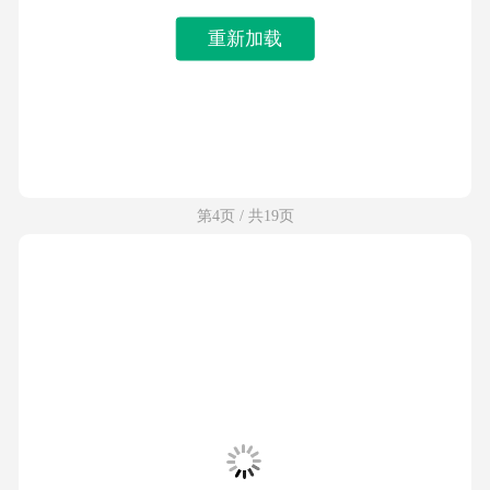
重新加载
第4页 / 共19页