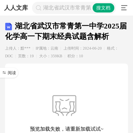
人人文库
湖北省武汉市常青第一中学2025届化
搜文档
湖北省武汉市常青第一中学2025届
化学高一下期末经典试题含解析
上传人：黯***
IP属地：云南
上传时间：2024-06-20
格式：
DOC
页数：19
大小：359KB
积分：10
阅读
预览加载失败，请重新加载试试~