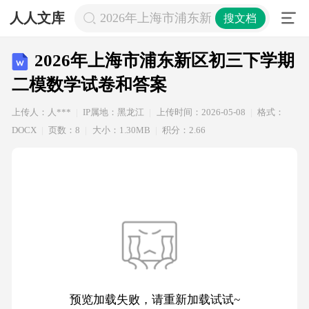
人人文库
2026年上海市浦东新区初三下学期二
搜文档
2026年上海市浦东新区初三下学期
二模数学试卷和答案
上传人：人***
IP属地：黑龙江
上传时间：2026-05-08
格式：
DOCX
页数：8
大小：1.30MB
积分：2.66
预览加载失败，请重新加载试试~