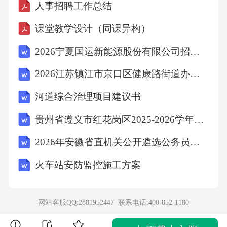
人事招聘工作总结
课堂教学设计（同课异构）
2026宁夏国运新能源股份有限公司招聘45人笔试备考试题及答案详解
2026江苏镇江市京口区健康路街道办事处编制外城管协管员招聘2人笔试参考题库及答案详解
河道综合治理项目建议书
贵州省遵义市红花岗区2025-2026学年四下数学期末检测试题含解析
2026年安徽省直机关公开遴选公务员笔试题及答案解析（B类）
火车站安防监控施工方案
网站客服QQ:2881952447 联系电话:
400-852-1180