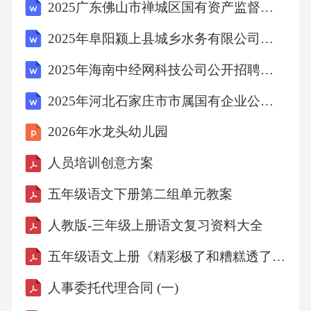
2025广东佛山市禅城区国有资产监督管理局下属企业招聘1人笔试历年难易错考点试卷带答案解析2套
2025年阜阳颍上县城乡水务有限公司招聘13人笔试历年难易错考点试卷带答案解析
2025年海南中经网科技公司公开招聘笔试历年常考点试题专练附带答案详解
2025年河北石家庄市市属国有企业公开招聘应届毕业生223名笔试历年常考点试题专练附带答案详解
2026年水龙头幼儿园
人员培训创意方案
五年级语文下册第二组单元教案
人教版-三年级上册语文复习资料大全
五年级语文上册《精彩极了和糟糕透了》教学反思
人事委托代理合同 (一)