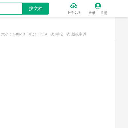


搜文档
上传文档
登录
注册
大小：3.48MB
积分：7.19
举报
版权申诉

