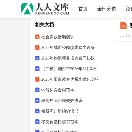
首页
全部分类
免
相关文档
上传人
社会实践活动演讲
2025年城市公园喷雾降尘设备
2026年物流项目投资合同协议
（二模）烟台市2026年5月高三高考适应性测试英语试卷（含答案）+听力音频
2025年蛋白质表达系统优化实验
yy号买卖合同范本
租房居间合同失效协议
租赁商户解约协议书
移交食堂协议书范本