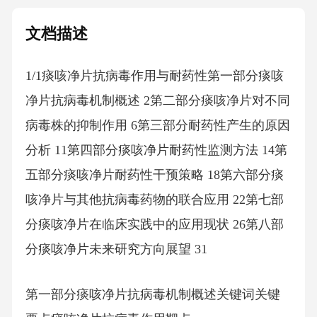
文档描述
1/1痰咳净片抗病毒作用与耐药性第一部分痰咳
净片抗病毒机制概述 2第二部分痰咳净片对不同
病毒株的抑制作用 6第三部分耐药性产生的原因
分析 11第四部分痰咳净片耐药性监测方法 14第
五部分痰咳净片耐药性干预策略 18第六部分痰
咳净片与其他抗病毒药物的联合应用 22第七部
分痰咳净片在临床实践中的应用现状 26第八部
分痰咳净片未来研究方向展望 31
第一部分痰咳净片抗病毒机制概述关键词关键