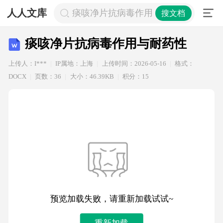
人人文库
痰咳净片抗病毒作用与耐药性
搜文档
痰咳净片抗病毒作用与耐药性
上传人：I***
IP属地：上海
上传时间：2026-05-16
格式：
DOCX
页数：36
大小：46.39KB
积分：15
预览加载失败，请重新加载试试~
重新加载