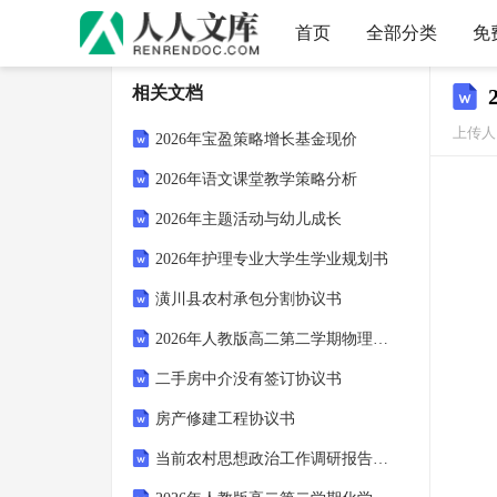
首页
全部分类
免
相关文档
上传人：
2026年宝盈策略增长基金现价
2026年语文课堂教学策略分析
2026年主题活动与幼儿成长
2026年护理专业大学生学业规划书
潢川县农村承包分割协议书
2026年人教版高二第二学期物理期末普通高中统考试卷（附答案可下载）
二手房中介没有签订协议书
房产修建工程协议书
当前农村思想政治工作调研报告2026(3篇)