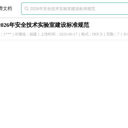
费文档

2026年安全技术实验室建设标准规范
1***
IP属地：福建
上传时间：2026-06-17
格式：DOCX
页数：7
大