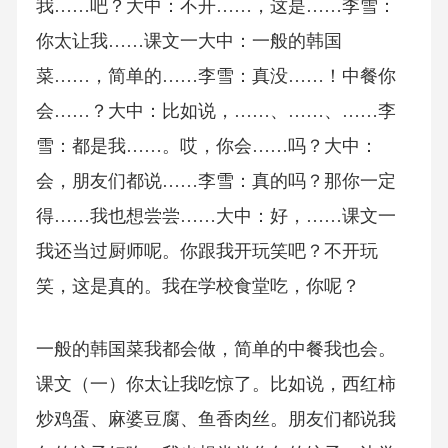
我……吧？大中：不开……，这是……李雪：
你太让我……课文一大中：一般的韩国
菜……，简单的……李雪：真没……！中餐你
会……？大中：比如说，……、……、……李
雪：都是我……。哎，你会……吗？大中：
会，朋友们都说……李雪：真的吗？那你一定
得……我也想尝尝……大中：好，……课文一
我还当过厨师呢。你跟我开玩笑吧？不开玩
笑，这是真的。我在学校食堂吃，你呢？
一般的韩国菜我都会做，简单的中餐我也会。
课文（一）你太让我吃惊了。比如说，西红柿
炒鸡蛋、麻婆豆腐、鱼香肉丝。朋友们都说我