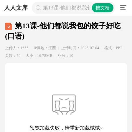
人人文库
第13课-他们都说我包的饺子好吃(口语
搜文档
第13课-他们都说我包的饺子好吃
(口语)
上传人：1***
IP属地：江西
上传时间：2025-07-04
格式：PPT
页数：79
大小：16.78MB
积分：10
预览加载失败，请重新加载试试~