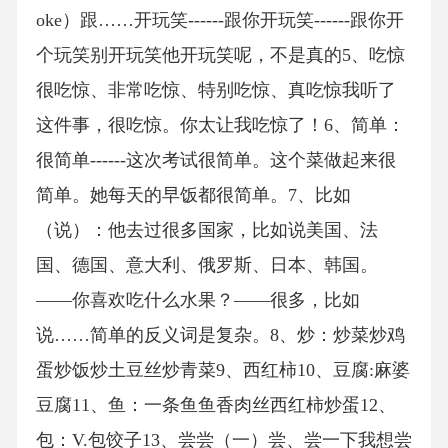
oke）跟……开玩笑------跟你开玩笑------跟你开
个玩笑别开玩笑他开玩笑呢，不是真的5、吃惊
很吃惊、非常吃惊、特别吃惊、真吃惊我听了
这件事，很吃惊。你太让我吃惊了！6、简单：
很简单------这次考试很简单。这个菜做起来很
简单。她每天的早饭都很简单。7、比如
（说）：他去过很多国家，比如说美国、法
国、德国、意大利、俄罗斯、日本、韩国。
——你喜欢吃什么水果？——很多，比如
说……简单的反义词是复杂。8、炒：炒菜炒鸡
蛋炒饭炒土豆丝炒青菜9、西红柿10、豆腐:麻婆
豆腐11、鱼：一条鱼鱼香肉丝西红柿炒蛋12、
包：V.包饺子13、尝尝（一）尝、尝一下我想尝