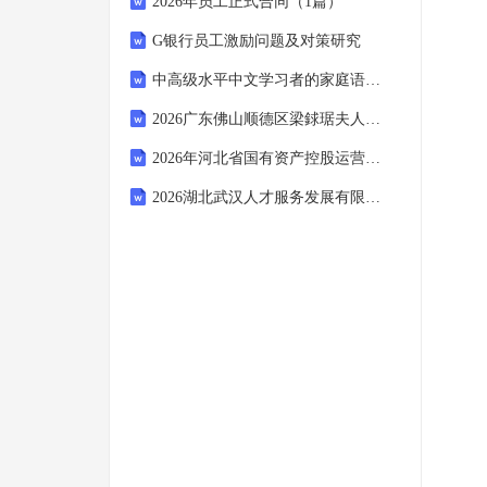
2026年员工正式合同（1篇）
G银行员工激励问题及对策研究
中高级水平中文学习者的家庭语言规划研究
2026广东佛山顺德区梁銶琚夫人幼儿园招聘2人备考题库ab卷附答案详解
2026年河北省国有资产控股运营有限公司校园招聘考试参考试题及答案解析
2026湖北武汉人才服务发展有限公司招聘派往武汉市国企工作备考题库附答案详解（模拟题）