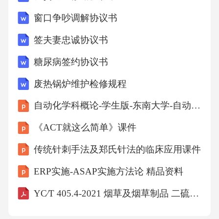
窗口争吵调解协议书
签夫妻忠诚协议书
糖尿病签约协议书
废热锅炉维护检修规程
自动化学科概论-学生版-东南大学-自动化学院课件
《ACT就这么简单》课件
传统针刺手法及郑氏针法的临床应用课件
ERP实施-ASAP实施方法论 精品资料
YC∕T 405.4-2021 烟草及烟草制品 二硫代氨基甲酸酯农药残留量的测定 气相色谱-质谱联用法