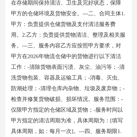
在存储期间保持清洁、卫生及完好状态，保障
甲方的仓储环境及货物安全。---二、合同主体1.
甲方：负责提供仓储货物及支付清洁服务费
用。2.乙方：负责提供货物清洁、整理及相关服
务。---三、服务内容乙方应按照甲方要求，对
甲方在2026年物流仓储中的货物进行以下清洁
工作：-清除货物表面污渍、灰尘、油污等；-清
洗货物包装、容器及运输工具；-消毒、灭虫、
防潮处理；-清理仓库内杂物、垃圾及废弃物；-
检查并修复货物破损、损坏情况。服务范围：-
仅限甲方指定的仓储区域及货物；-服务时间以
甲方指定的清洁周期为准，具体周期为：[填写
具体周期，如：每月一次]。---四、服务期限1.