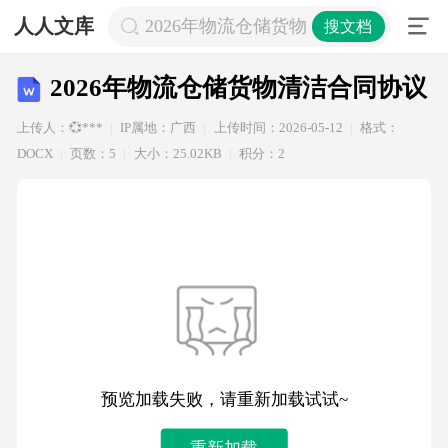
人人文库
2026年物流仓储货物清洁合同协议
搜文档
2026年物流仓储货物清洁合同协议
上传人：💞***
IP属地：广西
上传时间：2026-05-12
格式：
DOCX
页数：5
大小：25.02KB
积分：2
预览加载失败，请重新加载试试~
重新加载