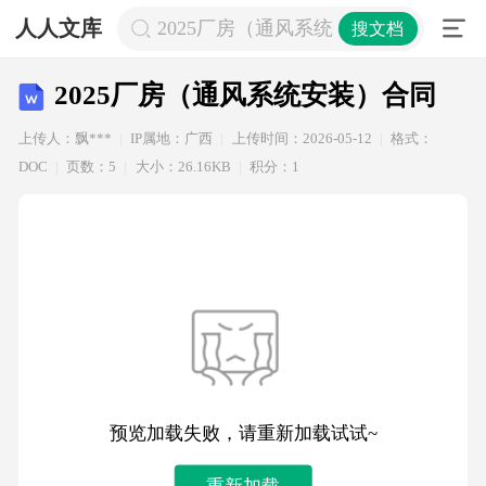
人人文库
2025厂房（通风系统安装）合同
搜文档
2025厂房（通风系统安装）合同
上传人：飘***
IP属地：广西
上传时间：2026-05-12
格式：
DOC
页数：5
大小：26.16KB
积分：1
预览加载失败，请重新加载试试~
重新加载