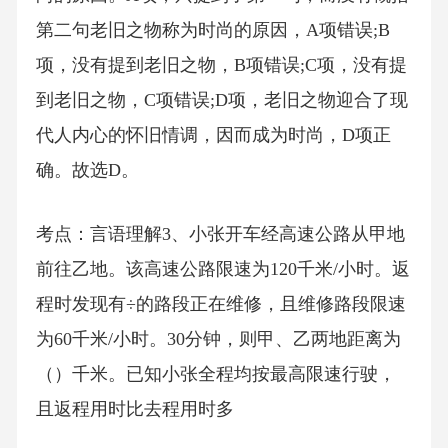
第二句老旧之物称为时尚的原因，A项错误;B
项，没有提到老旧之物，B项错误;C项，没有提
到老旧之物，C项错误;D项，老旧之物迎合了现
代人内心的怀旧情调，因而成为时尚，D项正
确。故选D。
考点：言语理解3、小张开车经高速公路从甲地
前往乙地。该高速公路限速为120千米/小时。返
程时发现有÷的路段正在维修，且维修路段限速
为60千米/小时。30分钟，则甲、乙两地距离为
（）千米。已知小张全程均按最高限速行驶，
且返程用时比去程用时多