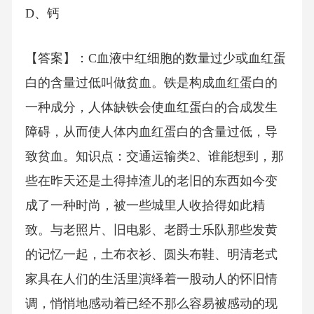
D、钙
【答案】：C血液中红细胞的数量过少或血红蛋
白的含量过低叫做贫血。铁是构成血红蛋白的
一种成分，人体缺铁会使血红蛋白的合成发生
障碍，从而使人体内血红蛋白的含量过低，导
致贫血。知识点：交通运输类2、谁能想到，那
些在昨天还是土得掉渣儿的老旧的东西如今变
成了一种时尚，被一些城里人收拾得如此精
致。与老照片、旧电影、老爵士乐队那些发黄
的记忆一起，土布衣衫、圆头布鞋、明清老式
家具在人们的生活里演绎着一股动人的怀旧情
调，悄悄地感动着已经不那么容易被感动的现