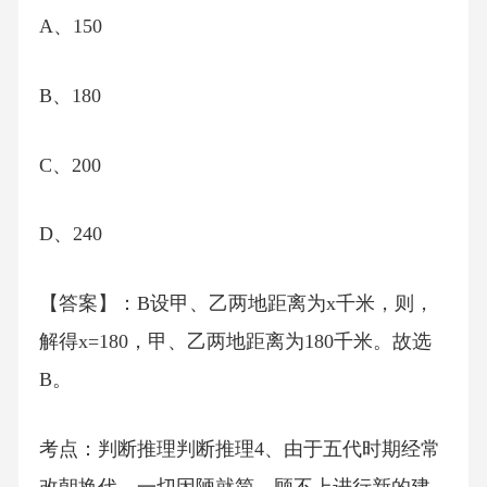
A、150
B、180
C、200
D、240
【答案】：B设甲、乙两地距离为x千米，则，
解得x=180，甲、乙两地距离为180千米。故选
B。
考点：判断推理判断推理4、由于五代时期经常
改朝换代，一切因陋就简，顾不上进行新的建