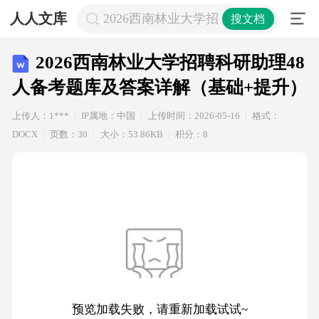
人人文库
2026西南林业大学招聘科研助理48
搜文档
2026西南林业大学招聘科研助理48
人备考题库及答案详解（基础+提升）
上传人：1***
IP属地：中国
上传时间：2026-05-16
格式：
DOCX
页数：30
大小：53.86KB
积分：8
预览加载失败，请重新加载试试~