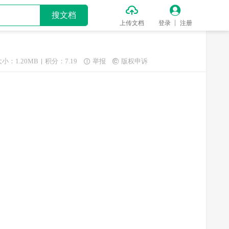


搜文档
上传文档
登录
注册
大小：1.20MB
积分：7.19
举报
版权申诉

