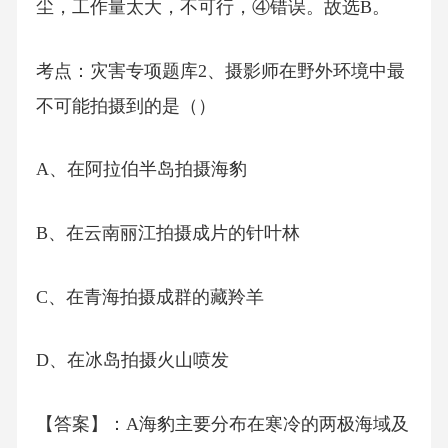
尘，工作量太大，不可行，④错误。故选B。
考点：灾害专项题库2、摄影师在野外环境中最
不可能拍摄到的是（）
A、在阿拉伯半岛拍摄海豹
B、在云南丽江拍摄成片的针叶林
C、在青海拍摄成群的藏羚羊
D、在冰岛拍摄火山喷发
【答案】：A海豹主要分布在寒冷的两极海域及