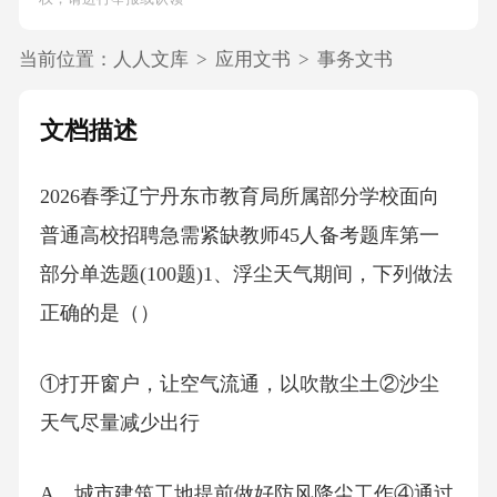
当前位置：
人人文库
>
应用文书
>
事务文书
文档描述
2026春季辽宁丹东市教育局所属部分学校面向
普通高校招聘急需紧缺教师45人备考题库第一
部分单选题(100题)1、浮尘天气期间，下列做法
正确的是（）
①打开窗户，让空气流通，以吹散尘土②沙尘
天气尽量减少出行
A、城市建筑工地提前做好防风降尘工作④通过