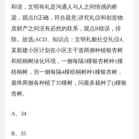
和谐，文明有礼是沟通人与人之间情感的桥
梁，观点D正确，符合题意;讲究礼仪和创造物
质财产之间没有必然的联系，观点B错误，排
除。故选;ACD、知识点：文明礼貌社交礼仪4、
某新建小区计划在小区主干道两侧种植银杏树
和梧桐树绿化环境，一侧每隔3棵银杏树种1棵
梧桐树，另一侧每隔4棵梧桐树种1棵银杏树，
最终两侧各种植了35棵树，问最多栽种了()棵银
杏树。
A、34
B、35