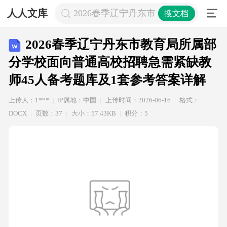
人人文库
2026春季辽宁丹东市教育局所属部分
搜文档
2026春季辽宁丹东市教育局所属部
分学校面向普通高校招聘急需紧缺教
师45人备考题库及1套参考答案详解
上传人：1***
IP属地：中国
上传时间：2026-06-16
格式：
DOCX
页数：37
大小：57.43KB
积分：5