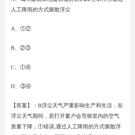
人工降雨的方式驱散浮尘
A、①②
B、②③
C、①④
D、③④
【答案】：B浮尘天气严重影响生产和生活，在
浮尘天气期间，若打开窗户会导致室内的空气
质量下降，①错误;通过人工降雨的方式驱散浮