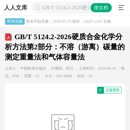
人人文库
GB/T 5124.2-2026硬质合金
搜文档
暂未开始实施
| 2026-05-25 颁布
| 2026-12-01 实施
即将实施
GB/T 5124.2-2026硬质合金化学分
析方法第2部分：不溶（游离）碳量的
测定重量法和气体容量法
上传人：中国标准出版社
IP属地：四川
上传时间：2026-06-18
格
式：PDF
页数：12
大小：393.40KB
积分：33
©
正版授权