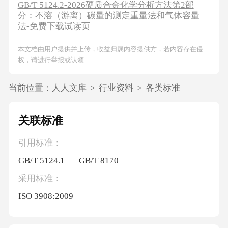
GB/T 5124.2-2026硬质合金化学分析方法第2部
分：不溶（游离）碳量的测定重量法和气体容量
法-免费下载试读页
本文档由用户提供并上传，收益归属内容提供方，若内容存在侵
权，请进行举报或认领
当前位置：
人人文库
>
行业资料
>
各类标准
关联标准
引用标准：
GB/T 5124.1
GB/T 8170
采用标准：
ISO 3908:2009