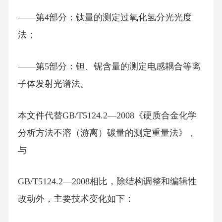
——第4部分：钛量的测定过氧化氢分光光度
法；
——第5部分：钽、铌含量的测定电感耦合等离
子体发射光谱法。
本文件代替GB/T5124.2—2008《硬质合金化学
分析方法不溶（游离）碳量的测定重量法》，
与
GB/T5124.2—2008相比，除结构调整和编辑性
改动外，主要技术变化如下：