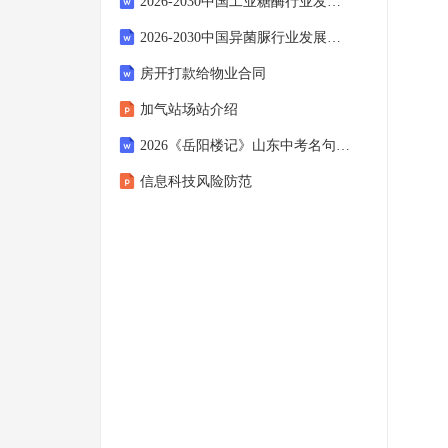
2026-2030中国工业糖酶行业发展动态与需求前景预测报告
2026-2030中国异菌脲行业发展趋势与需求前景预测报告
房开打款给物业合同
加气站场站介绍
2026《岳阳楼记》山东中考名句默写预测题（含答案）
信息科技风险防范