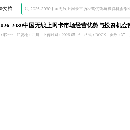
费文档

2026-2030中国无线上网卡市场经营优势与投资机
：哆***
IP属地：四川
上传时间：2026-05-16
格式：DOCX
页数：37