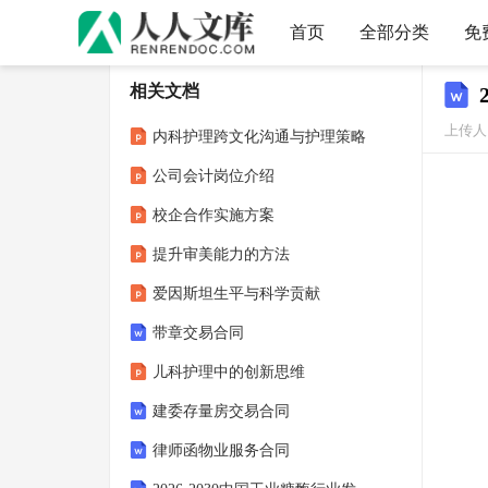
首页
全部分类
免
相关文档
上传人
内科护理跨文化沟通与护理策略
公司会计岗位介绍
校企合作实施方案
提升审美能力的方法
爱因斯坦生平与科学贡献
带章交易合同
儿科护理中的创新思维
建委存量房交易合同
律师函物业服务合同