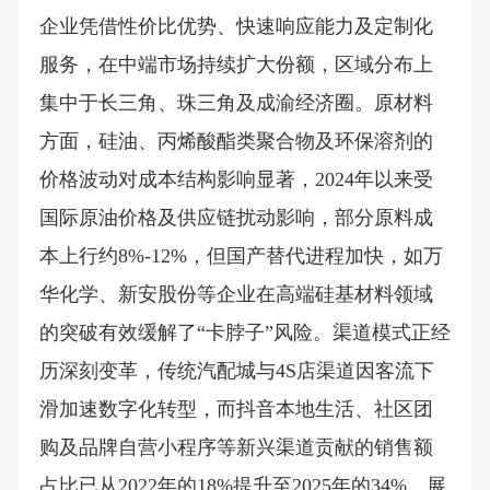
企业凭借性价比优势、快速响应能力及定制化
服务，在中端市场持续扩大份额，区域分布上
集中于长三角、珠三角及成渝经济圈。原材料
方面，硅油、丙烯酸酯类聚合物及环保溶剂的
价格波动对成本结构影响显著，2024年以来受
国际原油价格及供应链扰动影响，部分原料成
本上行约8%-12%，但国产替代进程加快，如万
华化学、新安股份等企业在高端硅基材料领域
的突破有效缓解了“卡脖子”风险。渠道模式正经
历深刻变革，传统汽配城与4S店渠道因客流下
滑加速数字化转型，而抖音本地生活、社区团
购及品牌自营小程序等新兴渠道贡献的销售额
占比已从2022年的18%提升至2025年的34%。展