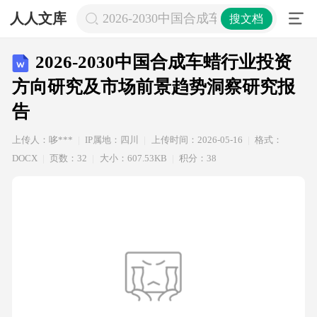
人人文库
2026-2030中国合成车蜡行业投资
搜文档
2026-2030中国合成车蜡行业投资
方向研究及市场前景趋势洞察研究报
告
上传人：哆***
IP属地：四川
上传时间：2026-05-16
格式：
DOCX
页数：32
大小：607.53KB
积分：38