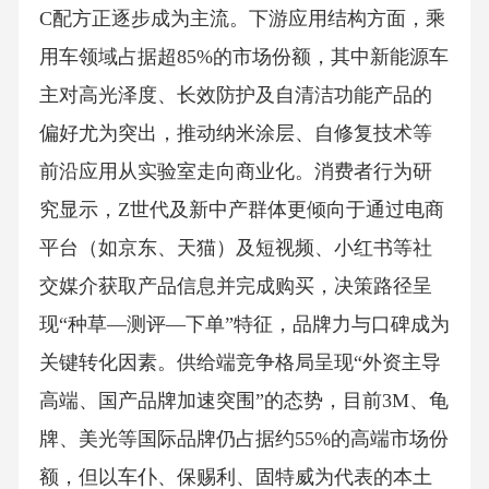
C配方正逐步成为主流。下游应用结构方面，乘
用车领域占据超85%的市场份额，其中新能源车
主对高光泽度、长效防护及自清洁功能产品的
偏好尤为突出，推动纳米涂层、自修复技术等
前沿应用从实验室走向商业化。消费者行为研
究显示，Z世代及新中产群体更倾向于通过电商
平台（如京东、天猫）及短视频、小红书等社
交媒介获取产品信息并完成购买，决策路径呈
现“种草—测评—下单”特征，品牌力与口碑成为
关键转化因素。供给端竞争格局呈现“外资主导
高端、国产品牌加速突围”的态势，目前3M、龟
牌、美光等国际品牌仍占据约55%的高端市场份
额，但以车仆、保赐利、固特威为代表的本土