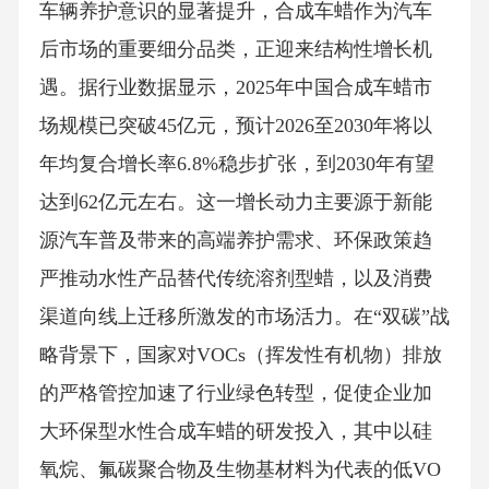
车辆养护意识的显著提升，合成车蜡作为汽车
后市场的重要细分品类，正迎来结构性增长机
遇。据行业数据显示，2025年中国合成车蜡市
场规模已突破45亿元，预计2026至2030年将以
年均复合增长率6.8%稳步扩张，到2030年有望
达到62亿元左右。这一增长动力主要源于新能
源汽车普及带来的高端养护需求、环保政策趋
严推动水性产品替代传统溶剂型蜡，以及消费
渠道向线上迁移所激发的市场活力。在“双碳”战
略背景下，国家对VOCs（挥发性有机物）排放
的严格管控加速了行业绿色转型，促使企业加
大环保型水性合成车蜡的研发投入，其中以硅
氧烷、氟碳聚合物及生物基材料为代表的低VO