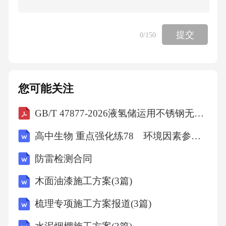
提交
0
/150
您可能关注
GB/T 47877-2026液氢储运用不锈钢无缝钢管
高中生物 重点强化练78 环境因素参与调节植物的生命活动
防雷检测合同
木面油漆施工方案(3篇)
梳理专项施工方案报道(3篇)