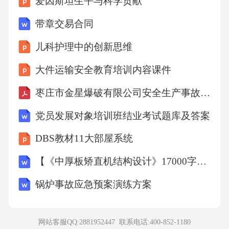
爱因斯坦生平与科学贡献
带章交易合同
儿科护理中的创新思维
大件运输安全教育培训内容课件
枣庄市金星爆破有限公司安全生产事故应急预案1
党员发展对象培训班结业考试题库及答案
DBS教材11大部屋系统
【《中厚板矫直机结构设计》17000字（论文）】
锅炉事故应急预案演练方案
网站客服QQ:2881952447 联系电话:
400-852-1180