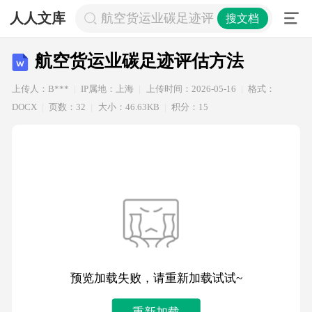
人人文库
航空货运业碳足迹评估方法
搜文档
航空货运业碳足迹评估方法
上传人：B***
IP属地：上海
上传时间：2026-05-16
格式：
DOCX
页数：32
大小：46.63KB
积分：15
预览加载失败，请重新加载试试~
重新加载