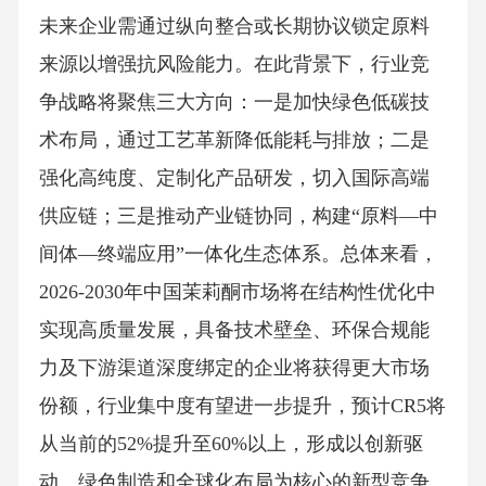
未来企业需通过纵向整合或长期协议锁定原料
来源以增强抗风险能力。在此背景下，行业竞
争战略将聚焦三大方向：一是加快绿色低碳技
术布局，通过工艺革新降低能耗与排放；二是
强化高纯度、定制化产品研发，切入国际高端
供应链；三是推动产业链协同，构建“原料—中
间体—终端应用”一体化生态体系。总体来看，
2026-2030年中国茉莉酮市场将在结构性优化中
实现高质量发展，具备技术壁垒、环保合规能
力及下游渠道深度绑定的企业将获得更大市场
份额，行业集中度有望进一步提升，预计CR5将
从当前的52%提升至60%以上，形成以创新驱
动、绿色制造和全球化布局为核心的新型竞争