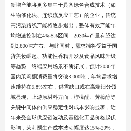
新增产能将更多集中于具备绿色合成技术（如
生物催化法、连续流反应工艺）的企业，传统
高污染路线产能将逐步退出，整体有效产能年
均增速控制在4%-5%区间，2030年产量有望达
到2,800吨左右。与此同时，需求端将受益于国
货美妆崛起、功能性香精开发及食品风味升级
等趋势，终端应用场景不断拓展，预计2030年
国内茉莉酮消费量将突破3,000吨，年均需求增
速维持在5.8%左右，供需缺口或在高端细分领
域显现。上游原材料方面，柠檬醛、芳樟醇等
关键中间体的供应稳定性对成本影响显著，近
年来受全球供应链波动及基础化工品价格起伏
影响，茉莉酮生产成本波动幅度达15%-20%，