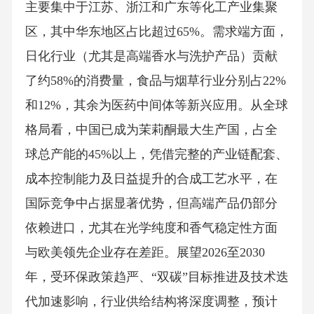
主要集中于江苏、浙江和广东等化工产业集聚
区，其中华东地区占比超过65%。需求端方面，
日化行业（尤其是高端香水与洗护产品）贡献
了约58%的消费量，食品与烟草行业分别占22%
和12%，其余为医药中间体等新兴应用。从全球
格局看，中国已成为茉莉酮最大生产国，占全
球总产能的45%以上，凭借完整的产业链配套、
成本控制能力及日益提升的合成工艺水平，在
国际竞争中占据显著优势，但高端产品仍部分
依赖进口，尤其在光学纯度和香气稳定性方面
与欧美领先企业存在差距。展望2026至2030
年，受环保政策趋严、“双碳”目标推进及技术迭
代加速影响，行业供给结构将深度调整，预计