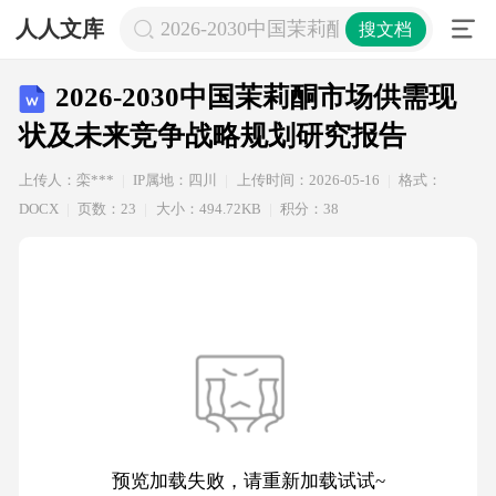
人人文库
2026-2030中国茉莉酮市场供需现
搜文档
2026-2030中国茉莉酮市场供需现
状及未来竞争战略规划研究报告
上传人：栾***
IP属地：四川
上传时间：2026-05-16
格式：
DOCX
页数：23
大小：494.72KB
积分：38
预览加载失败，请重新加载试试~