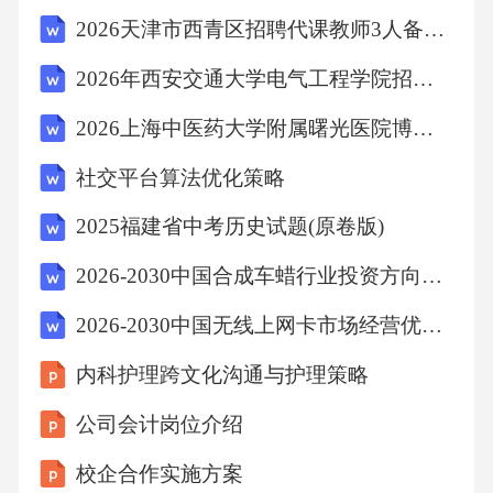
2026天津市西青区招聘代课教师3人备考题库附答案详解（精练）
2026年西安交通大学电气工程学院招聘考前冲刺试卷（全优）附答案详解
2026上海中医药大学附属曙光医院博士后招收计划（三）笔试题库（培优B卷）附答案详解
社交平台算法优化策略
2025福建省中考历史试题(原卷版)
2026-2030中国合成车蜡行业投资方向研究及市场前景趋势洞察研究报告
2026-2030中国无线上网卡市场经营优势与投资机会剖析报告
内科护理跨文化沟通与护理策略
公司会计岗位介绍
校企合作实施方案