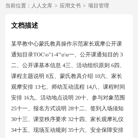
当前位置：
人人文库
>
应用文书
>
项目管理
文档描述
某早教中心蒙氏教具操作示范家长观摩公开课
通知目录TOC\o"1-4"\z\u一、公开课通知目的 3
二、公开课基本信息 4三、活动组织原则 6四、
课程主题说明 8五、蒙氏教具介绍 10六、家长
观摩安排 13七、师幼互动流程 14八、课程时间
安排 16九、活动地点说明 20十、参与对象范围
25十一、报名方式说明 28十二、签到入场须知
30十三、课堂秩序要求 32十四、家长观摩礼仪
34十五、现场互动规则 35十六、安全保障安排