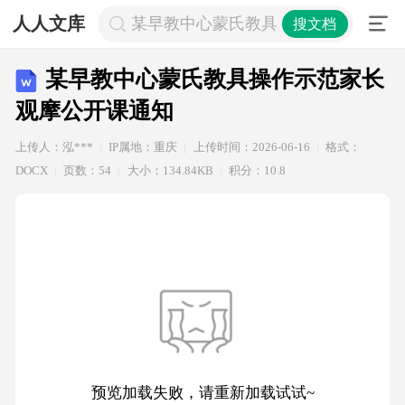
人人文库
某早教中心蒙氏教具操作示范家长观
搜文档
某早教中心蒙氏教具操作示范家长
观摩公开课通知
上传人：泓***
IP属地：重庆
上传时间：2026-06-16
格式：
DOCX
页数：54
大小：134.84KB
积分：10.8
预览加载失败，请重新加载试试~