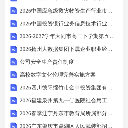
2026中国应急级救灾物资生产行业市场现状供需分析及投资评估规划分析研究报告
2026中国投资银行业务信息技术行业市场深度调研及投资前景与投资策略研究报告
2026-2027学年大同市高三下学期第五次调研考试数学试题（含答案解析）
2026扬州大数据集团下属企业职业经理人招聘1人备考题库及完整答案详解1套
公司安全生产责任制度
高校数字文化伦理完善实施方案
2026四川德阳绵竹市金申投资集团有限公司第一批招聘40人备考题库及参考答案详解
2026福建泉州第九一〇医院社会用工招聘26人备考题库及1套参考答案详解
2026春季辽宁丹东市教育局所属部分学校面向普通高校招聘急需紧缺教师45人备考题库及1套参考答案详解
2026广东肇庆市鼎湖区人民武装部招聘民兵专职教练员1人备考题库及答案详解一套