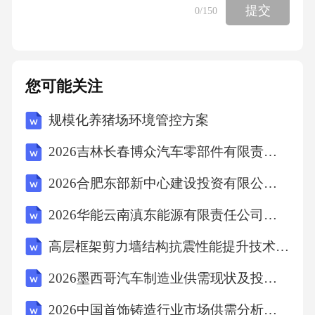
提交
0
/150
您可能关注
规模化养猪场环境管控方案
2026吉林长春博众汽车零部件有限责任公司招聘差旅管理员1人笔试历年参考题库附带答案详解
2026合肥东部新中心建设投资有限公司招聘调整202603202604岗位报考专业笔试历年参考题库附带答案详解
2026华能云南滇东能源有限责任公司风电分公司拟录用高校毕业生情况笔试历年参考题库附带答案详解
高层框架剪力墙结构抗震性能提升技术探究
2026墨西哥汽车制造业供需现状及投资评估策略分析报告
2026中国首饰铸造行业市场供需分析及投资评估规划分析研究报告