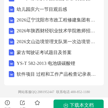
幼儿园庆六一节目观后感
2026辽宁沈阳市市政工程修建集团有限公司招聘7人笔试模拟试题及答案详解
2026年陕西财经职业技术学院教师招聘（39人）笔试备考题库及答案详解
2026文山边境管理支队第一次边境管控专职辅警招聘（120人）考试备考题库及答案详解
蒙古驾驶证考试题目及答案
YS-T 582-2013 电池级碳酸锂
软件项目 过程和工作产品检查记录表全套
网站客服QQ:2881952447 联系电话:
400-852-1180
下载本文档