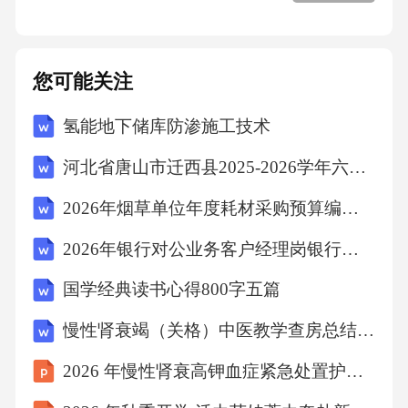
您可能关注
氢能地下储库防渗施工技术
河北省唐山市迁西县2025-2026学年六年级下学期期末质量检测语文试题（文字版含答案）
2026年烟草单位年度耗材采购预算编制专员烟草公司招聘考试笔试试题（含答案）
2026年银行对公业务客户经理岗银行招聘考试笔试试题（含答案）
国学经典读书心得800字五篇
慢性肾衰竭（关格）中医教学查房总结2026
2026 年慢性肾衰高钾血症紧急处置护理个案