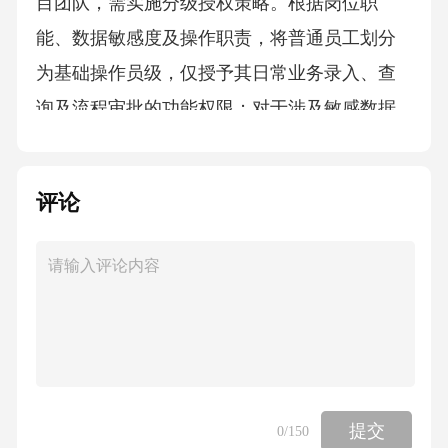
评论
提交
0
/150