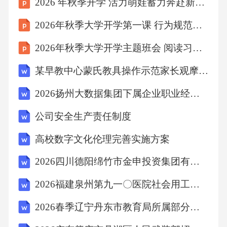
2026 年秋季开学 活力萌娃蓄力奔赴新学期
2026年秋季大学开学第一课 行为规范与校规校纪
2026年秋季大学开学主题班会 阅读习惯培养策略课件
某早教中心蒙氏教具操作示范家长观摩公开课通知
2026扬州大数据集团下属企业职业经理人招聘1人备考题库及完整答案详解1套
公司安全生产责任制度
高校数字文化伦理完善实施方案
2026四川德阳绵竹市金申投资集团有限公司第一批招聘40人备考题库及参考答案详解
2026福建泉州第九一〇医院社会用工招聘26人备考题库及1套参考答案详解
2026春季辽宁丹东市教育局所属部分学校面向普通高校招聘急需紧缺教师45人备考题库及1套参考答案详解