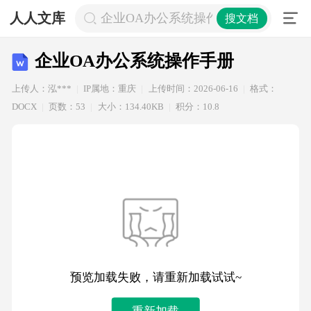
人人文库
企业OA办公系统操作手册
搜文档
企业OA办公系统操作手册
上传人：泓***
IP属地：重庆
上传时间：2026-06-16
格式：
DOCX
页数：53
大小：134.40KB
积分：10.8
预览加载失败，请重新加载试试~
重新加载