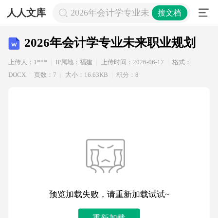
人人文库
2026年会计学专业未来职业规划
搜文档
2026年会计学专业未来职业规划
上传人：1***
IP属地：福建
上传时间：2026-06-17
格式：
DOCX
页数：7
大小：16.63KB
积分：8
预览加载失败，请重新加载试试~
重新加载