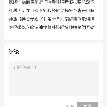
评论
提交
0
/150