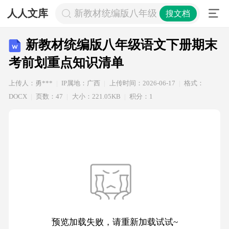
人人文库
新教材统编版八年级语文下册期末考
搜文档
新教材统编版八年级语文下册期末
考前划重点知识清单
上传人：勇***
IP属地：广西
上传时间：2026-06-17
格式：
DOCX
页数：47
大小：221.05KB
积分：1
预览加载失败，请重新加载试试~